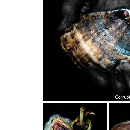
Corrupti