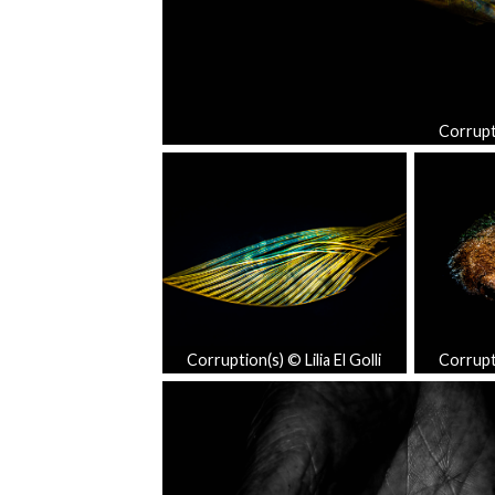
Corrupti
Corruption(s) © Lilia El Golli
Corrupti