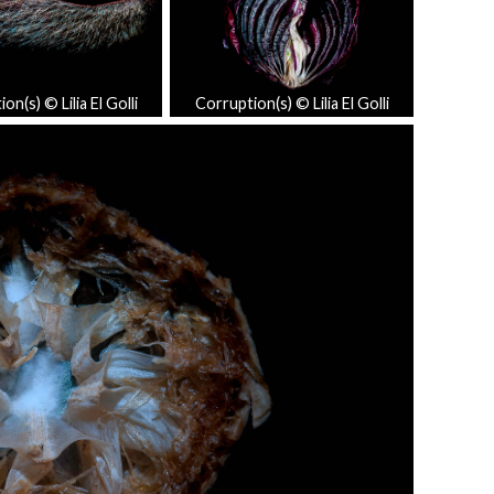
on(s) © Lilia El Golli
Corruption(s) © Lilia El Golli