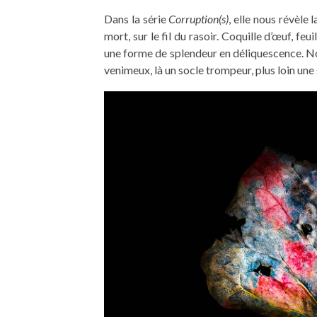
Dans la série
Corruption(s)
, elle nous révèle
mort, sur le fil du rasoir. Coquille d’œuf, feu
une forme de splendeur en déliquescence. No
venimeux, là un socle trompeur, plus loin un