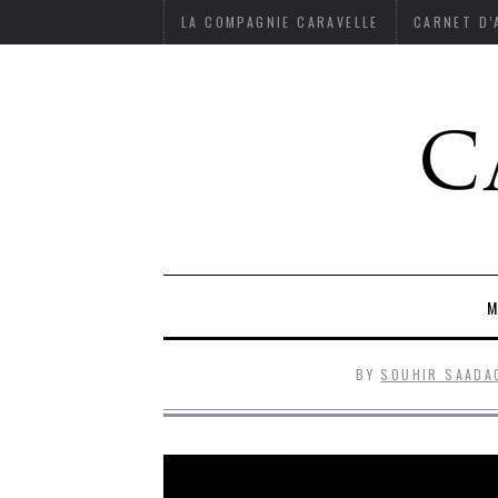
LA COMPAGNIE CARAVELLE
CARNET D
M
BY
SOUHIR SAADA