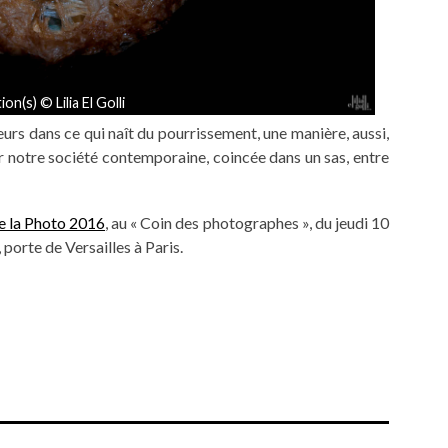
on(s) © Lilia El Golli
eurs dans ce qui naît du pourrissement, une manière, aussi,
r notre société contemporaine, coincée dans un sas, entre
e la Photo 2016
, au « Coin des photographes », du jeudi 10
porte de Versailles à Paris.