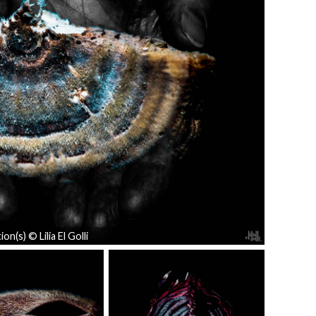
on(s) © Lilia El Golli