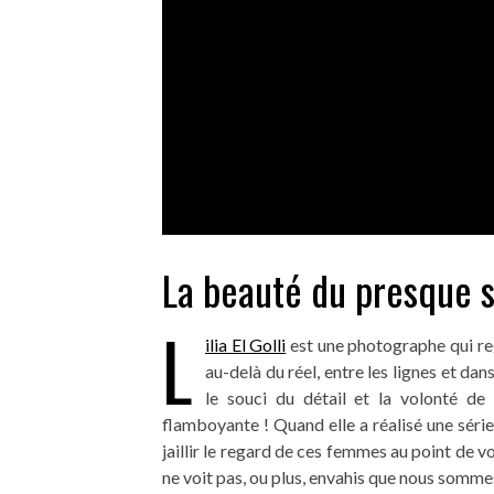
La beauté du presque s
L
ilia El Golli
est une photographe qui reg
au-delà du réel, entre les lignes et dan
le souci du détail et la volonté de f
flamboyante ! Quand elle a réalisé une série 
jaillir le regard de ces femmes au point de vous
ne voit pas, ou plus, envahis que nous somme