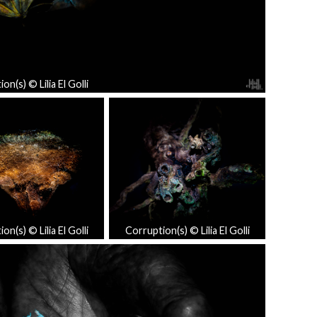
on(s) © Lilia El Golli
on(s) © Lilia El Golli
Corruption(s) © Lilia El Golli