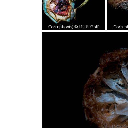
Corruption(s) © Lilia El Golli
Corrupti