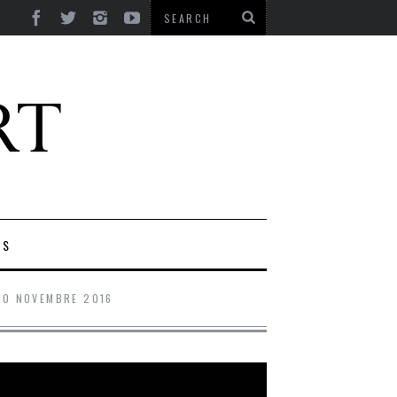
ES
10 NOVEMBRE 2016