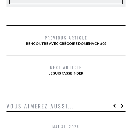
PREVIOUS ARTICLE
RENCONTRE AVEC GRÉGOIRE DOMENACH #02
NEXT ARTICLE
JE SUIS FASSBINDER
VOUS AIMEREZ AUSSI...
MAI 31, 2026