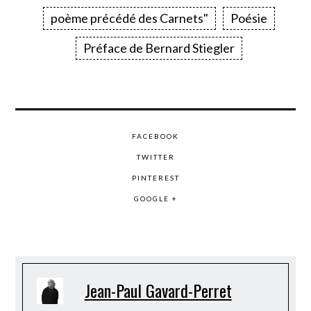
poème précédé des Carnets"
Poésie
Préface de Bernard Stiegler
FACEBOOK
TWITTER
PINTEREST
GOOGLE +
Jean-Paul Gavard-Perret