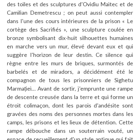
des toiles et des sculptures d’Ovidiu Maitec et de
Camilian Demetrescu ; on peut aussi contempler
dans l’une des cours intérieures de la prison « Le
cortège des Sacrifiés », une sculpture coulée en
bronze symbolisant dix-huit silhouettes humaines
en marche vers un mur, élevé devant eux et qui
suggère l’horizon de leur destin. Ce silence qui
règne entre les murs de briques, surmontés de
barbelés et de miradors, a décidément été le
compagnon de tous les prisonniers de Sighetu
Marmației… Avant de sortir, j’emprunte une rampe
de descente creusée dans la terre et qui forme un
étroit colimaçon, dont les parois d’andésite sont
gravées des noms des personnes mortes dans les
camps, les prisons et les lieux de détention. Cette
rampe débouche dans un souterrain vouté, un
espace de recueillement d’un style antique qui fait