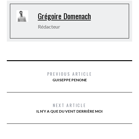
Grégoire Domenach
Rédacteur
PREVIOUS ARTICLE
GUISEPPE PENONE
NEXT ARTICLE
IL N’Y A QUE DU VENT DERRIÈRE MOI