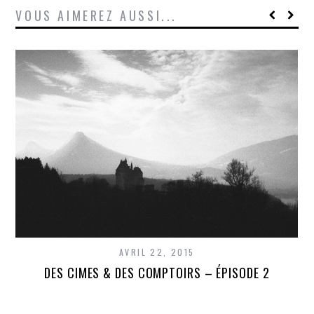
VOUS AIMEREZ AUSSI...
AVRIL 22, 2015
DES CIMES & DES COMPTOIRS – ÉPISODE 2