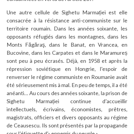
Une autre cellule de Sighetu Marmației est elle
consacrée à la résistance anti-communiste sur le
territoire roumain. Dans les années soixante, les
opposants réfugiés dans les montagnes, dans les
Monts Făgăraş, dans le Banat, en Vrancea, en
Bucovine, dans les Carpates et dans le Maramureș
sont peu à peu écrasés. Déjà, en 1958 et après la
répression soviétique en Hongrie, l’espoir de
renverser le régime communiste en Roumanie avait
été sérieusement mis à mal. En peu de temps, il a été
anéanti… Au cours des années soixante, la prison de
Sighetu Marmației continue d’accueillir
intellectuels, écrivains, économistes, prêtres,
magistrats, officiers et divers opposants au régime
de Ceausescu. Ils sont présentés par la propagande
sous l’étiquette d’« ennemis du peuple ».