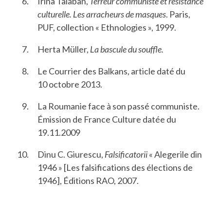
Irina Talaban,
Terreur communiste et résistance
culturelle. Les arracheurs de masques
. Paris,
PUF, collection « Ethnologies », 1999.
Herta Müller,
La bascule du souffle.
Le Courrier des Balkans, article daté du
10 octobre 2013.
La Roumanie face à son passé communiste.
Émission de France Culture datée du
19.11.2009
Dinu C. Giurescu,
Falsificatorii
« Alegerile din
1946 » [Les falsifications des élections de
1946], Éditions RAO, 2007.