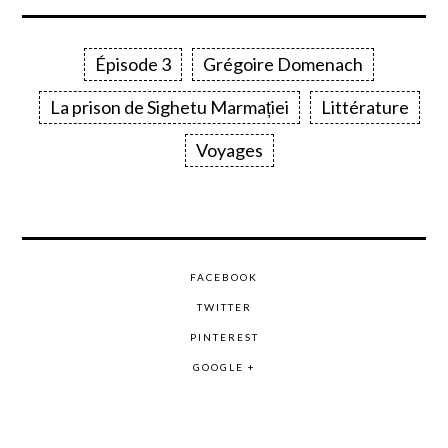
Épisode 3
Grégoire Domenach
La prison de Sighetu Marmației
Littérature
Voyages
FACEBOOK
TWITTER
PINTEREST
GOOGLE +