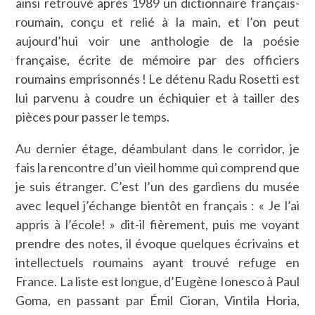
ainsi retrouvé après 1989 un dictionnaire français-
roumain, conçu et relié à la main, et l’on peut
aujourd’hui voir une anthologie de la poésie
française, écrite de mémoire par des officiers
roumains emprisonnés ! Le détenu Radu Rosetti est
lui parvenu à coudre un échiquier et à tailler des
pièces pour passer le temps.
Au dernier étage, déambulant dans le corridor, je
fais la rencontre d’un vieil homme qui comprend que
je suis étranger. C’est l’un des gardiens du musée
avec lequel j’échange bientôt en français : « Je l’ai
appris à l’école! » dit-il fièrement, puis me voyant
prendre des notes, il évoque quelques écrivains et
intellectuels roumains ayant trouvé refuge en
France. La liste est longue, d’Eugène Ionesco à Paul
Goma, en passant par Émil Cioran, Vintila Horia,