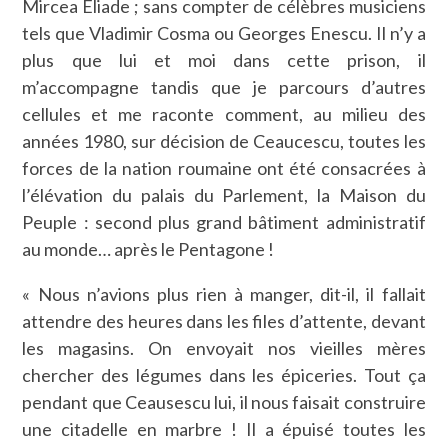
Mircea Eliade ; sans compter de célèbres musiciens
tels que Vladimir Cosma ou Georges Enescu. Il n’y a
plus que lui et moi dans cette prison, il
m’accompagne tandis que je parcours d’autres
cellules et me raconte comment, au milieu des
années 1980, sur décision de Ceaucescu, toutes les
forces de la nation roumaine ont été consacrées à
l’élévation du palais du Parlement, la Maison du
Peuple : second plus grand bâtiment administratif
au monde… après le Pentagone !
« Nous n’avions plus rien à manger, dit-il, il fallait
attendre des heures dans les files d’attente, devant
les magasins. On envoyait nos vieilles mères
chercher des légumes dans les épiceries. Tout ça
pendant que Ceausescu lui, il nous faisait construire
une citadelle en marbre ! Il a épuisé toutes les