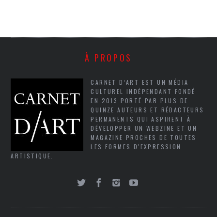
À PROPOS
CARNET D’ART EST UN MÉDIA
CULTUREL INDÉPENDANT FONDÉ
EN 2013 PORTÉ PAR PLUS DE
QUINZE AUTEURS ET RÉDACTEURS
PERMANENTS QUI ASPIRENT À
DÉVELOPPER UN WEBZINE ET UN
MAGAZINE PROCHES DE TOUTES
LES FORMES D'EXPRESSION
ARTISTIQUE.