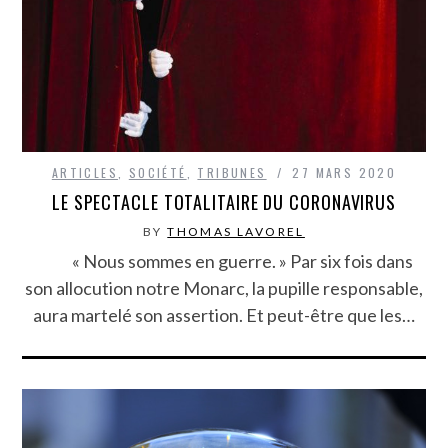
ARTICLES
,
SOCIÉTÉ
,
TRIBUNES
27 MARS 2020
LE SPECTACLE TOTALITAIRE DU CORONAVIRUS
BY
THOMAS LAVOREL
« Nous sommes en guerre. » Par six fois dans
son allocution notre Monarc, la pupille responsable,
aura martelé son assertion. Et peut-être que les…