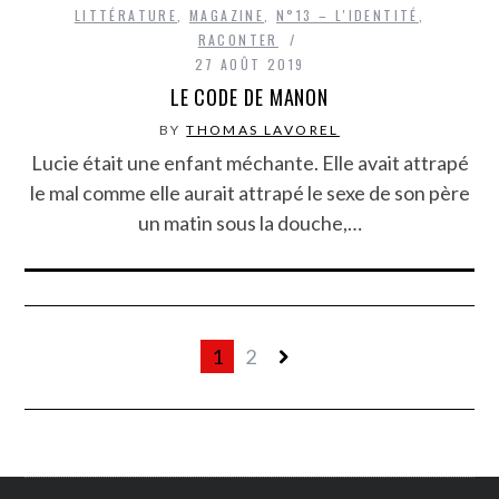
LITTÉRATURE
,
MAGAZINE
,
N°13 – L'IDENTITÉ
,
RACONTER
27 AOÛT 2019
LE CODE DE MANON
BY
THOMAS LAVOREL
Lucie était une enfant méchante. Elle avait attrapé
le mal comme elle aurait attrapé le sexe de son père
un matin sous la douche,…
1
2