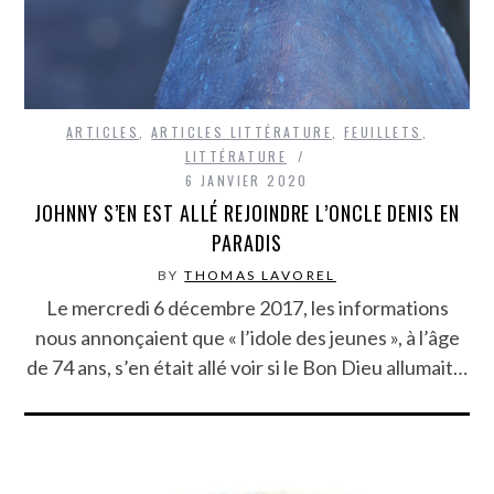
ARTICLES
,
ARTICLES LITTÉRATURE
,
FEUILLETS
,
LITTÉRATURE
6 JANVIER 2020
JOHNNY S’EN EST ALLÉ REJOINDRE L’ONCLE DENIS EN
PARADIS
BY
THOMAS LAVOREL
Le mercredi 6 décembre 2017, les informations
nous annonçaient que « l’idole des jeunes », à l’âge
de 74 ans, s’en était allé voir si le Bon Dieu allumait…