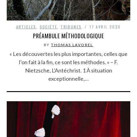
ARTICLES
,
SOCIÉTÉ
,
TRIBUNES
17 AVRIL 2020
PRÉAMBULE MÉTHODOLOGIQUE
BY
THOMAS LAVOREL
« Les découvertes les plus importantes, celles que
l’on fait à la fin, ce sont les méthodes. » – F.
Nietzsche, L’Antéchrist. 1 À situation
exceptionnelle,…