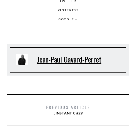
TWITTER
PINTEREST
GOOGLE +
Jean-Paul Gavard-Perret
PREVIOUS ARTICLE
L’INSTANT C #29