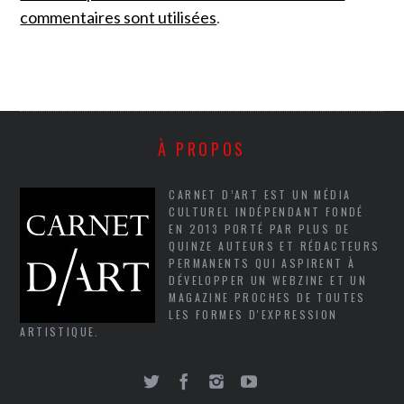
commentaires sont utilisées
.
À PROPOS
CARNET D’ART EST UN MÉDIA
CULTUREL INDÉPENDANT FONDÉ
EN 2013 PORTÉ PAR PLUS DE
QUINZE AUTEURS ET RÉDACTEURS
PERMANENTS QUI ASPIRENT À
DÉVELOPPER UN WEBZINE ET UN
MAGAZINE PROCHES DE TOUTES
LES FORMES D'EXPRESSION
ARTISTIQUE.