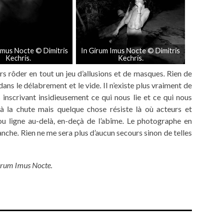
Imus Nocte © Dimitris
In Girum Imus Nocte © Dimitris
Kechris.
Kechris.
s rôder en tout un jeu d’allusions et de masques. Rien de
ans le délabrement et le vide. Il n’existe plus vraiment de
inscrivant insidieusement ce qui nous lie et ce qui nous
 à la chute mais quelque chose résiste là où acteurs et
u ligne au-delà, en-deçà de l’abîme. Le photographe en
lanche. Rien ne me sera plus d’aucun secours sinon de telles
irum
Imus
Nocte.