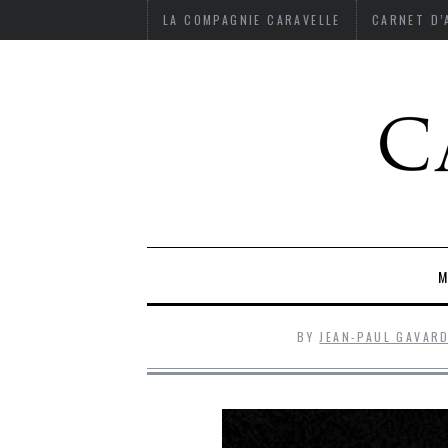
LA COMPAGNIE CARAVELLE
CARNET D
M
BY
JEAN-PAUL GAVAR