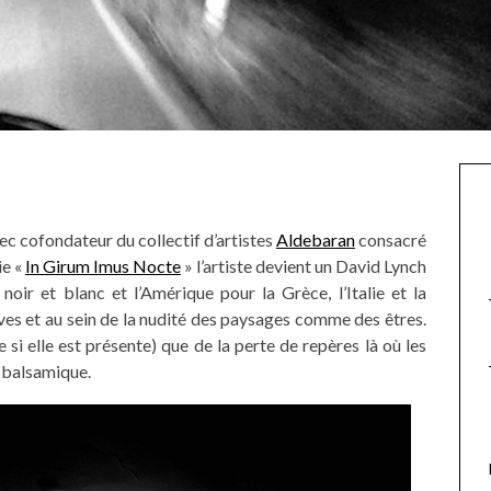
c cofondateur du collectif d’artistes
Aldebaran
consacré
ie «
In Girum Imus Nocte
» l’artiste devient un David Lynch
noir et blanc et l’Amérique pour la Grèce, l’Italie et la
es et au sein de la nudité des paysages comme des êtres.
si elle est présente) que de la perte de repères là où les
e balsamique.