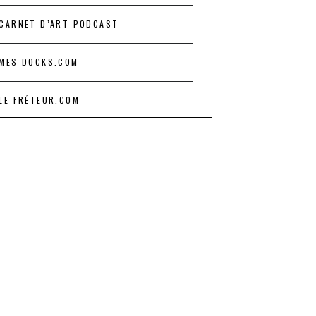
CARNET D’ART PODCAST
MES DOCKS.COM
LE FRÉTEUR.COM