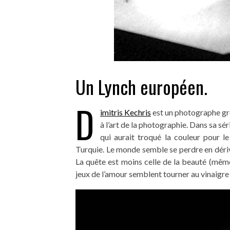
Un Lynch européen.
D
imitris Kechris
est un photographe gre
à l’art de la photographie. Dans sa sér
qui aurait troqué la couleur pour le 
Turquie. Le monde semble se perdre en dériv
La quête est moins celle de la beauté (même 
jeux de l’amour semblent tourner au vinaigr