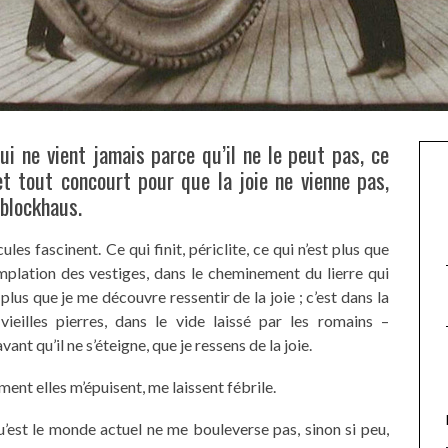
ui ne vient jamais parce qu’il ne le peut pas, ce
et tout concourt pour que la joie ne vienne pas,
 blockhaus.
es fascinent. Ce qui finit, périclite, ce qui n’est plus que
mplation des vestiges, dans le cheminement du lierre qui
plus que je me découvre ressentir de la joie ; c’est dans la
ieilles pierres, dans le vide laissé par les romains –
nt qu’il ne s’éteigne, que je ressens de la joie.
ent elles m’épuisent, me laissent fébrile.
’est le monde actuel ne me bouleverse pas, sinon si peu,