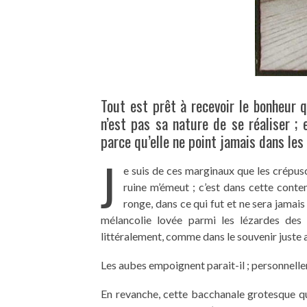
Tout est prêt à recevoir le bonheur q
n’est pas sa nature de se réaliser ; 
parce qu’elle ne point jamais dans les
J
e suis de ces marginaux que les crépuscul
ruine m’émeut ; c’est dans cette conte
ronge, dans ce qui fut et ne sera jamais 
mélancolie lovée parmi les lézardes des v
littéralement, comme dans le souvenir juste ava
Les aubes empoignent parait-il ; personnellem
En revanche, cette bacchanale grotesque qu