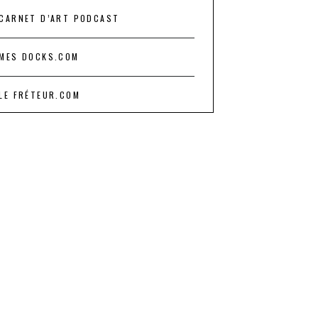
CARNET D’ART PODCAST
MES DOCKS.COM
LE FRÉTEUR.COM