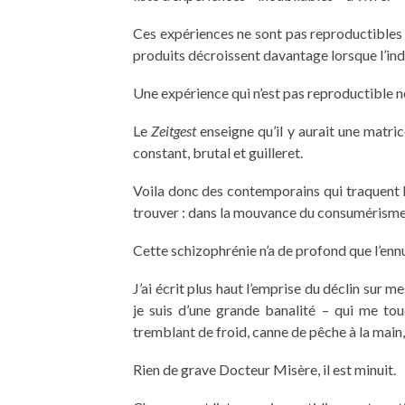
Ces expériences ne sont pas reproductibles 
produits décroissent davantage lorsque l’ind
Une expérience qui n’est pas reproductible n
Le
Zeitgest
enseigne qu’il y aurait une matr
constant, brutal et guilleret.
Voila donc des contemporains qui traquent le
trouver : dans la mouvance du consumérisme 
Cette schizophrénie n’a de profond que l’ennu
J’ai écrit plus haut l’emprise du déclin sur me
je suis d’une grande banalité – qui me to
tremblant de froid, canne de pêche à la main,
Rien de grave Docteur Misère, il est minuit.