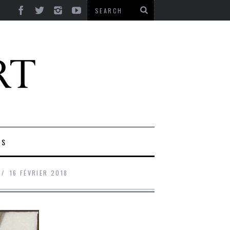
ES
16 FÉVRIER 2018