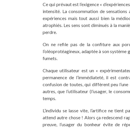
Ce qui prévaut est l’exigence « d’expériences »
intensité. La consommation de sensations 
expériences mais tout aussi bien la médioc
atrophiés. Les sens sont diminués à la mani
perdre.
On ne refile pas de la confiture aux por
l’oléoprotéagineux, adaptée à son système gusta
fumets.
Chaque utilisateur est un « expérimentateu
permanence de l’immédiateté, il est contra
confusion de toutes, qui diffèrent peu l’une d
autres, que l’utilisateur (l’usager, le cons
temps.
L’individu se lasse vite, l’artifice ne tient 
attend autre chose ! Alors ça redescend rap
preuve, l’usager du bonheur évite de répé