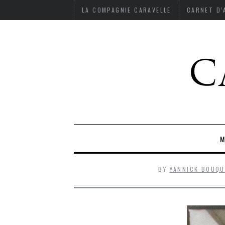
LA COMPAGNIE CARAVELLE
CARNET D
M
BY
YANNICK BOUQ