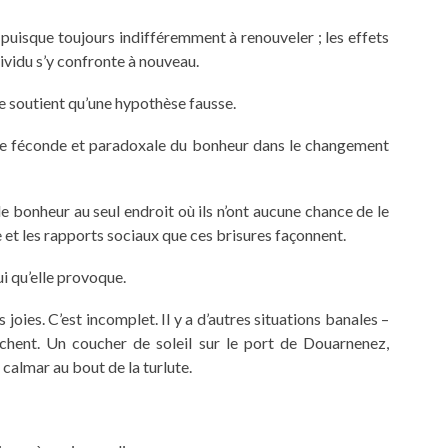
puisque toujours indifféremment à renouveler ; les effets
ividu s’y confronte à nouveau.
e soutient qu’une hypothèse fausse.
ice féconde et paradoxale du bonheur dans le changement
 bonheur au seul endroit où ils n’ont aucune chance de le
et les rapports sociaux que ces brisures façonnent.
i qu’elle provoque.
s joies. C’est incomplet. Il y a d’autres situations banales –
uchent. Un coucher de soleil sur le port de Douarnenez,
 calmar au bout de la turlute.