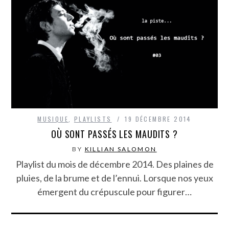
MUSIQUE
,
PLAYLISTS
19 DÉCEMBRE 2014
OÙ SONT PASSÉS LES MAUDITS ?
BY
KILLIAN SALOMON
Playlist du mois de décembre 2014. Des plaines de
pluies, de la brume et de l’ennui. Lorsque nos yeux
émergent du crépuscule pour figurer…