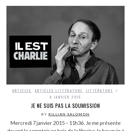
ARTICLES
,
ARTICLES LITTÉRATURE
,
LITTÉRATURE
8 JANVIER 2015
JE NE SUIS PAS LA SOUMISSION
BY
KILLIAN SALOMON
Mercredi 7 janvier 2015 – 11h36. Je me présente
devant le comptoir en bois de la libraire, le bouquin à