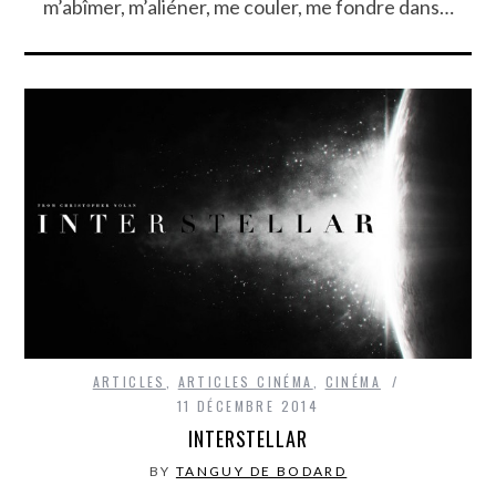
m’abîmer, m’aliéner, me couler, me fondre dans…
ARTICLES
,
ARTICLES CINÉMA
,
CINÉMA
11 DÉCEMBRE 2014
INTERSTELLAR
BY
TANGUY DE BODARD