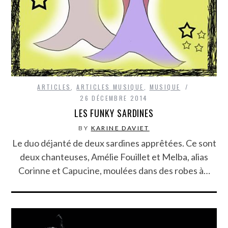
ARTICLES
,
ARTICLES MUSIQUE
,
MUSIQUE
26 DÉCEMBRE 2014
LES FUNKY SARDINES
BY
KARINE DAVIET
Le duo déjanté de deux sardines apprêtées. Ce sont
deux chanteuses, Amélie Fouillet et Melba, alias
Corinne et Capucine, moulées dans des robes à…