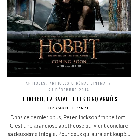
ARTICLES
,
ARTICLES CINÉMA
,
CINÉMA
27 DÉCEMBRE 2014
LE HOBBIT, LA BATAILLE DES CINQ ARMÉES
BY
CARNET D'ART
Dans ce dernier opus, Peter Jackson frappe fort !
C’est une grandiose apothéose qui vient conclure
sa deuxième trilogie. Pour ceux qui auraient loupé…