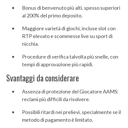
Bonus di benvenuto più alti, spesso superiori
al 200% del primo deposito.
Maggiore varietà di giochi, incluse slot con
RTP elevato e scommesse live su sport di
nicchia.
Procedure di verifica talvolta più snelle, con
tempi di approvazione più rapidi.
Svantaggi da considerare
Assenza di protezione del Giocatore AAMS:
reclami più difficili da risolvere.
Possibili ritardi nei prelievi, specialmente se il
metodo di pagamento è limitato.