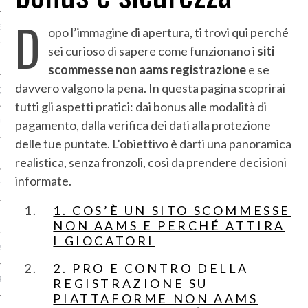
D
NCES EN VOD
opo l’immagine di apertura, ti trovi qui perché
sei curioso di sapere come funzionano i
siti
scommesse non aams registrazione
e se
davvero valgono la pena. In questa pagina scoprirai
QUES
tutti gli aspetti pratici: dai bonus alle modalità di
SUELS
pagamento, dalla verifica dei dati alla protezione
delle tue puntate. L’obiettivo è darti una panoramica
realistica, senza fronzoli, così da prendere decisioni
informate.
TURE
1. COS’È UN SITO SCOMMESSE
E
NON AAMS E PERCHÉ ATTIRA
I GIOCATORI
RAPHIE
2. PRO E CONTRO DELLA
PTIONS
REGISTRAZIONE SU
PIATTAFORME NON AAMS