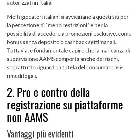
autorizzati in Italia.
Molti giocatori italiani si avvicinano a questi siti per
la percezione di “meno restrizioni” e per la
possibilità di accedere a promozioni esclusive, come
bonus senza deposito o cashback settimanali.
Tuttavia, è fondamentale capire che la mancanza di
supervisione AAMS comporta anche dei rischi,
soprattutto riguardo a tutela del consumatore e
rimedi legali.
2. Pro e contro della
registrazione su piattaforme
non AAMS
Vantaggi più evidenti