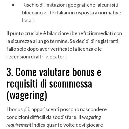
Rischio di limitazioni geografiche: alcuni siti
bloccano gli IP italiani in risposta a normative
locali.
Il punto cruciale è bilanciare i benefici immediati con
la sicurezza a lungo termine. Se decidi di registrarti,
fallo solo dopo aver verificato la licenza e le
recensioni di altri giocatori.
3. Come valutare bonus e
requisiti di scommessa
(wagering)
I bonus più appariscenti possono nascondere
condizioni difficili da soddisfare. Il
wagering
requirement
indica quante volte devi giocare