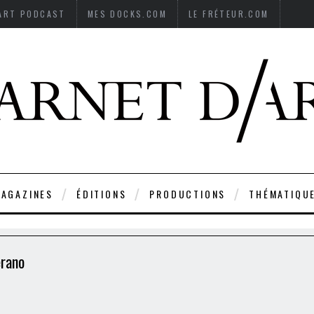
’ART PODCAST
MES DOCKS.COM
LE FRÉTEUR.COM
AGAZINES
ÉDITIONS
PRODUCTIONS
THÉMATIQU
erano