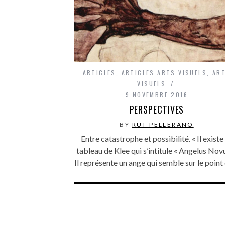
ARTICLES
,
ARTICLES ARTS VISUELS
,
AR
VISUELS
9 NOVEMBRE 2016
PERSPECTIVES
BY
RUT PELLERANO
Entre catastrophe et possibilité. « Il existe
tableau de Klee qui s’intitule « Angelus Novu
Il représente un ange qui semble sur le poin