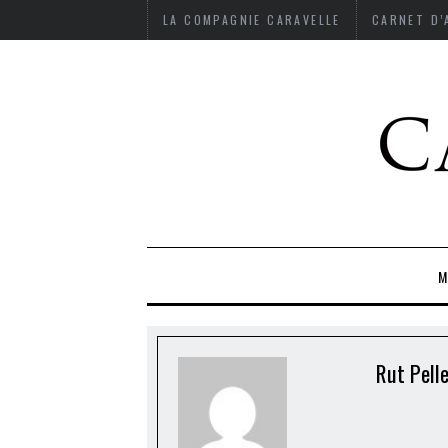
LA COMPAGNIE CARAVELLE
CARNET D
M
Rut Pell