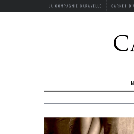
LA COMPAGNIE CARAVELLE
CARNET D
M