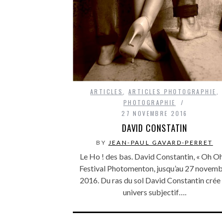
ARTICLES
,
ARTICLES PHOTOGRAPHIE
,
PHOTOGRAPHIE
27 NOVEMBRE 2016
DAVID CONSTATIN
BY
JEAN-PAUL GAVARD-PERRET
Le Ho ! des bas. David Constantin, « Oh Oh
Festival Photomenton, jusqu’au 27 novem
2016. Du ras du sol David Constantin crée
univers subjectif….