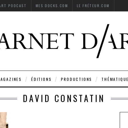
’ART PODCAST
MES DOCKS.COM
LE FRÉTEUR.COM
AGAZINES
ÉDITIONS
PRODUCTIONS
THÉMATIQU
DAVID CONSTATIN