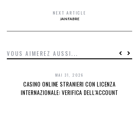
NEXT ARTICLE
JAN FABRE
VOUS AIMEREZ AUSSI...
MAI 31, 2026
CASINO ONLINE STRANIERI CON LICENZA
INTERNAZIONALE: VERIFICA DELL’ACCOUNT