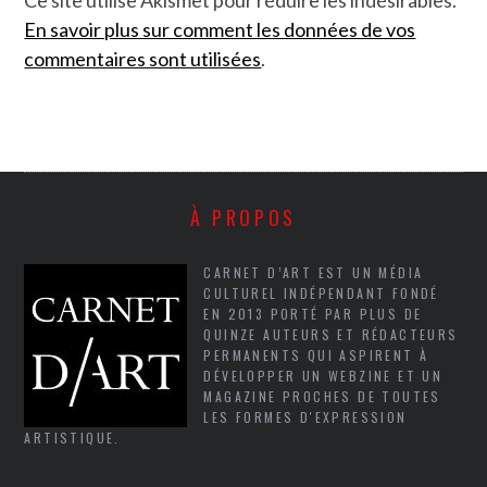
Ce site utilise Akismet pour réduire les indésirables.
En savoir plus sur comment les données de vos
commentaires sont utilisées
.
À PROPOS
CARNET D’ART EST UN MÉDIA
CULTUREL INDÉPENDANT FONDÉ
EN 2013 PORTÉ PAR PLUS DE
QUINZE AUTEURS ET RÉDACTEURS
PERMANENTS QUI ASPIRENT À
DÉVELOPPER UN WEBZINE ET UN
MAGAZINE PROCHES DE TOUTES
LES FORMES D'EXPRESSION
ARTISTIQUE.