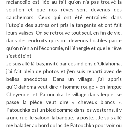
mélancolie est liée au fait qu’on n’a pas trouvé la
solution et que nos rêves sont devenus des
cauchemars. Ceux qui ont été entrainés dans
l’utopie des autres ont pris la tangente et ont fait
leurs valises. On se retrouve tout seul, en fin de vie,
dans des endroits qui sont devenus hostiles parce
qu’on n’en a ni l’économie, ni l’énergie et que le rêve
s’est éteint.
Je suis allé là-bas, invité par ces indiens d’Oklahoma,
j’ai fait plein de photos et j’en suis reparti avec de
belles anecdotes. Dans un village, j’ai appris
qu’Oklahoma veut dire « homme rouge » en langue
Cheyenne, et Patouchka, le village dans lequel se
passe la pièce veut dire « cheveux blancs ».
Patouchka est un bled comme dans les westerns, il y
a une rue, le saloon, la banque, la poste… Je suis allé
me balader au bord du lac de Patouchka pour voir où