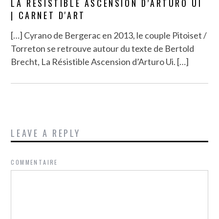
LA RÉSISTIBLE ASCENSION D’ARTURO UI
| CARNET D'ART
[…] Cyrano de Bergerac en 2013, le couple Pitoiset /
Torreton se retrouve autour du texte de Bertold
Brecht, La Résistible Ascension d’Arturo Ui. […]
LEAVE A REPLY
COMMENTAIRE