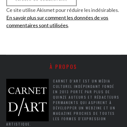
Ce site utilise Akismet pour réduire les indésirables.
En savoir plus sur comment les données de vos
commentaires sont utilisées
.
À PROPOS
CARNET D’ART EST UN MÉDIA
CULTUREL INDÉPENDANT FONDÉ
EN 2013 PORTÉ PAR PLUS DE
QUINZE AUTEURS ET RÉDACTEURS
PERMANENTS QUI ASPIRENT À
DÉVELOPPER UN WEBZINE ET UN
MAGAZINE PROCHES DE TOUTES
LES FORMES D'EXPRESSION
ARTISTIQUE.