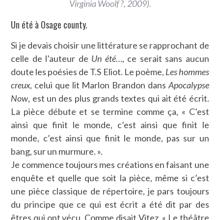
Virginia Woolf ?
, 2009).
Un été à Osage county.
Si je devais choisir une littérature se rapprochant de
celle de l’auteur de
Un été
…, ce serait sans aucun
doute les poésies de T.S Eliot. Le poème,
Les hommes
creux
, celui que lit Marlon Brandon dans
Apocalypse
Now
, est un des plus grands textes qui ait été écrit.
La pièce débute et se termine comme ça, « C’est
ainsi que finit le monde, c’est ainsi que finit le
monde, c’est ainsi que finit le monde, pas sur un
bang, sur un murmure. ».
Je commence toujours mes créations en faisant une
enquête et quelle que soit la pièce, même si c’est
une pièce classique de répertoire, je pars toujours
du principe que ce qui est écrit a été dit par des
êtres qui ont vécu. Comme disait Vitez, « Le théâtre