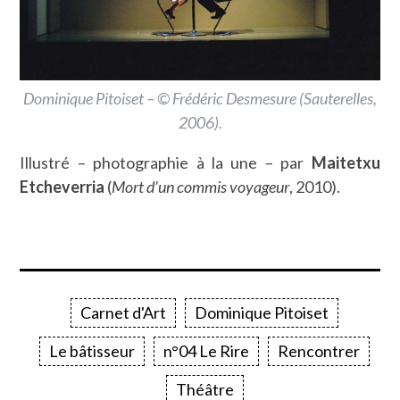
Dominique Pitoiset – © Frédéric Desmesure (
Sauterelles
,
2006).
Illustré – photographie à la une – par
Maitetxu
Etcheverria
(
Mort d’un commis voyageur
, 2010).
Carnet d'Art
Dominique Pitoiset
Le bâtisseur
n°04 Le Rire
Rencontrer
Théâtre