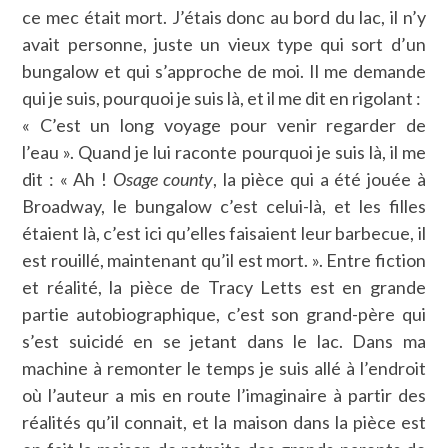
ce mec était mort. J’étais donc au bord du lac, il n’y
avait personne, juste un vieux type qui sort d’un
bungalow et qui s’approche de moi. Il me demande
qui je suis, pourquoi je suis là, et il me dit en rigolant :
« C’est un long voyage pour venir regarder de
l’eau ». Quand je lui raconte pourquoi je suis là, il me
dit : « Ah !
Osage county
, la pièce qui a été jouée à
Broadway, le bungalow c’est celui-là, et les filles
étaient là, c’est ici qu’elles faisaient leur barbecue, il
est rouillé, maintenant qu’il est mort. ». Entre fiction
et réalité, la pièce de Tracy Letts est en grande
partie autobiographique, c’est son grand-père qui
s’est suicidé en se jetant dans le lac. Dans ma
machine à remonter le temps je suis allé à l’endroit
où l’auteur a mis en route l’imaginaire à partir des
réalités qu’il connait, et la maison dans la pièce est