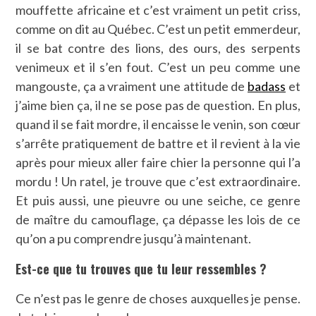
mouffette africaine et c’est vraiment un petit criss,
comme on dit au Québec. C’est un petit emmerdeur,
il se bat contre des lions, des ours, des serpents
venimeux et il s’en fout. C’est un peu comme une
mangouste, ça a vraiment une attitude de
badass
et
j’aime bien ça, il ne se pose pas de question. En plus,
quand il se fait mordre, il encaisse le venin, son cœur
s’arrête pratiquement de battre et il revient à la vie
après pour mieux aller faire chier la personne qui l’a
mordu ! Un ratel, je trouve que c’est extraordinaire.
Et puis aussi, une pieuvre ou une seiche, ce genre
de maître du camouflage, ça dépasse les lois de ce
qu’on a pu comprendre jusqu’à maintenant.
Est-ce que tu trouves que tu leur ressembles ?
Ce n’est pas le genre de choses auxquelles je pense.