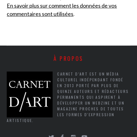
En savoir plus sur comment les données de vos
commentaires sont utilisées
.
À PROPOS
CARNET D’ART EST UN MÉDIA
CULTUREL INDÉPENDANT FONDÉ
EN 2013 PORTÉ PAR PLUS DE
QUINZE AUTEURS ET RÉDACTEURS
PERMANENTS QUI ASPIRENT À
DÉVELOPPER UN WEBZINE ET UN
MAGAZINE PROCHES DE TOUTES
LES FORMES D'EXPRESSION
ARTISTIQUE.