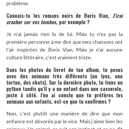
problème.
Connais-tu les romans noirs de Boris Vian,
J’irai
cracher sur vos tombes
, par exemple ?
Je n’ai jamais rien lu de lui. Mais tu n’es pas la
première personne à me dire que mes chansons ont
l’air inspirées de Boris Vian. Mais je n’ai aucune
culture littéraire, c’est vraiment triste.
Dans les photos du livret de ton album, tu poses
avec des animaux très différents (un lynx, une
tortue, des chats). Sur la dernière photo, tu tiens un
python tandis qu’il y a un enfant dans une casserole,
juste à côté. J’en ai conclu que tu préfères les
animaux aux enfants, est-ce que tu confirmes ?
Non, c’est plutôt une manière de dire que mon
enfance est dévorée par le vice. Mais j’aime bien les
animaux. Un animal, ça suit son instinct et ça ne dit