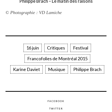
Philippe Brach – Le matin des raisons
© Photographie : VD Lamiche
16 juin
Critiques
Festival
Francofolies de Montréal 2015
Karine Daviet
Musique
Philippe Brach
FACEBOOK
TWITTER