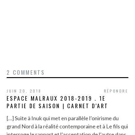
2 COMMENTS
JUIN 20, 2018
RÉPONDRE
ESPACE MALRAUX 2018-2019 . 1E
PARTIE DE SAISON | CARNET D'ART
[…] Suite à Inuk qui met en parallèle l’onirisme du
grand Nord à la réalité contemporaine et à Le fils qui
interroge le rapport et l’acceptation de l’autre dans