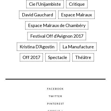
Cie l'Unijambiste
Critique
David Gauchard
Espace Malraux
Espace Malraux de Chambéry
Festival Off d'Avignon 2017
Kristina D'Agostin
La Manufacture
Off 2017
Spectacle
Théâtre
FACEBOOK
TWITTER
PINTEREST
GOOGLE +