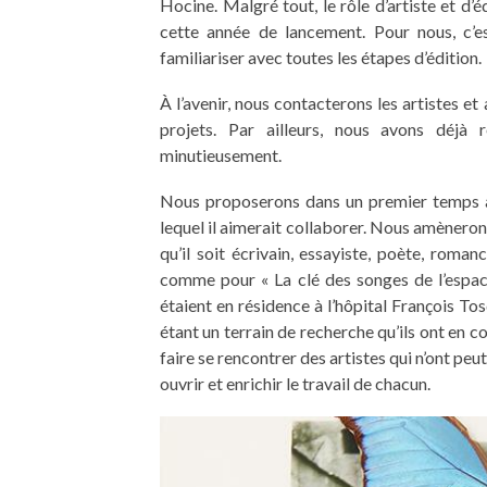
Hocine. Malgré tout, le rôle d’artiste et d’éd
cette année de lancement. Pour nous, c’es
familiariser avec toutes les étapes d’édition.
À l’avenir, nous contacterons les artistes e
projets. Par ailleurs, nous avons déjà 
minutieusement.
Nous proposerons dans un premier temps à 
lequel il aimerait collaborer. Nous amèneron
qu’il soit écrivain, essayiste, poète, roma
comme pour « La clé des songes de l’espace
étaient en résidence à l’hôpital François To
étant un terrain de recherche qu’ils ont e
faire se rencontrer des artistes qui n’ont p
ouvrir et enrichir le travail de chacun.