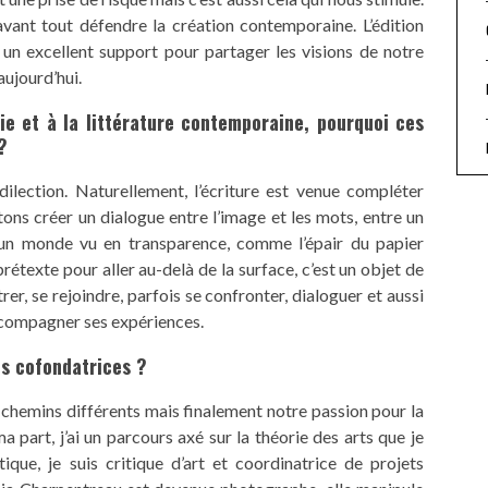
avant tout défendre la création contemporaine. L’édition
e un excellent support pour partager les visions de notre
aujourd’hui.
ie et à la littérature contemporaine, pourquoi ces
?
lection. Naturellement, l’écriture est venue compléter
ons créer un dialogue entre l’image et les mots, entre un
 un monde vu en transparence, comme l’épair du papier
prétexte pour aller au-delà de la surface, c’est un objet de
er, se rejoindre, parfois se confronter, dialoguer et aussi
accompagner ses expériences.
os cofondatrices ?
chemins différents mais finalement notre passion pour la
part, j’ai un parcours axé sur la théorie des arts que je
ique, je suis critique d’art et coordinatrice de projets