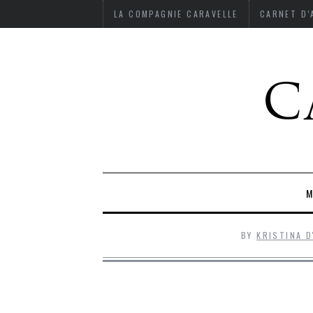
LA COMPAGNIE CARAVELLE
CARNET D
M
BY
KRISTINA D