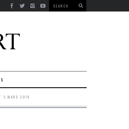
ES
5 MARS 2018