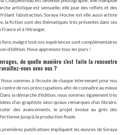
thia Charpentreau est devenue photographe, elle manipule
rche artistique est sensuelle, elle joue des reflets et des
ôlant l’abstraction. Soraya Hocine est elle aussi artiste
re, la fiction sont des thématiques très présentes dans ses
 France et à l’étranger.
 livre, malgré tout nos expériences sont complémentaires
on d’édition. Nous apprenons tous les jours !
vrages, de quelle manière s’est faite la rencontre
ravaillez-vous avec eux ?
e. Nous sommes à l’écoute de chaque intervenant pour nos
 au centre de nos préoccupations afin de connaître au mieux
es. Dans la démarche d’édition, nous sommes également très
idées d’un graphiste ainsi qu’aux remarques d’un libraire.
cuter des avancements, le projet évolue au grès des
fectionne jusqu’à la production finale.
x premières publications impliquent les œuvres de Soraya