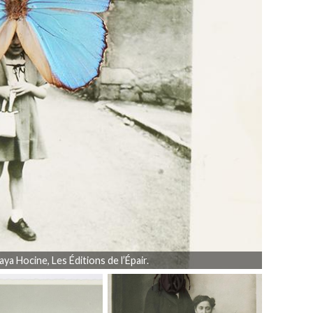
aya Hocine, Les Éditions de l’Épair.