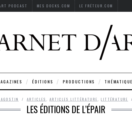
’ART PODCAST
MES DOCKS.COM
LE FRÉTEUR.COM
AGAZINES
ÉDITIONS
PRODUCTIONS
THÉMATIQU
'AGOSTIN
ARTICLES
,
ARTICLES LITTÉRATURE
,
LITTÉRATURE
LES ÉDITIONS DE L’ÉPAIR