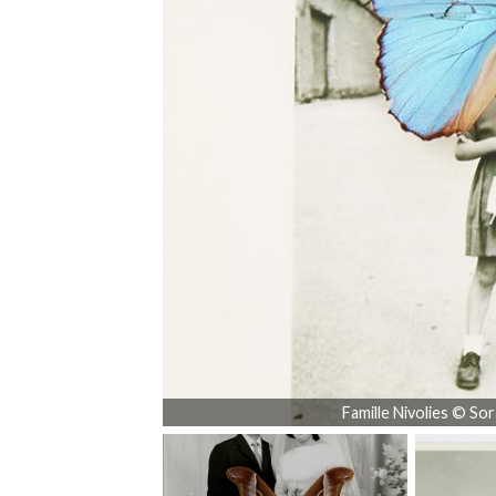
Famille Nivolies © Sor