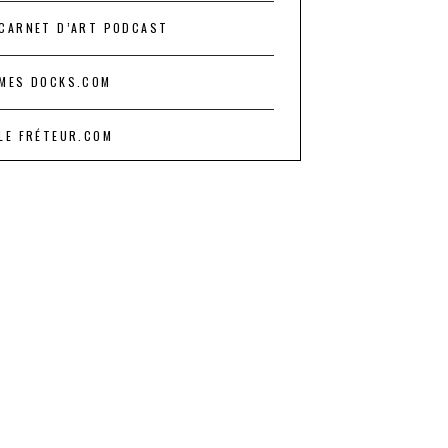
CARNET D’ART PODCAST
MES DOCKS.COM
LE FRÉTEUR.COM