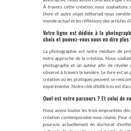
À travers cette création, nous souhaitons 
(livre et autre objet éditorial) nous sembl
monde actuel et les réflexions des artistes d’
Votre ligne est dédiée à la photograph
choix et pouvez-vous nous en dire plus 
La photographie est notre médium de prédi
notre approche de la création. Nous souhait
photographe et un auteur afin de révéler
observé à travers la lumière. Le livre est un 
création où les pratiques peuvent se rencontr
expérimenter. Notre rôle d’éditrices est d’
Quel est votre parcours ? Et celui de v
Nous avons toutes les trois empruntées des 
création contemporaine nous réunie. Pour ma 
poursuis actuellement en doctorat d’esthét