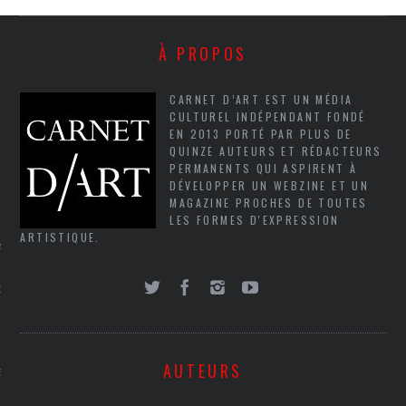
SUIVEZ-NOUS
À PROPOS
CARNET D’ART EST UN MÉDIA
CULTUREL INDÉPENDANT FONDÉ
EN 2013 PORTÉ PAR PLUS DE
QUINZE AUTEURS ET RÉDACTEURS
PERMANENTS QUI ASPIRENT À
DÉVELOPPER UN WEBZINE ET UN
MAGAZINE PROCHES DE TOUTES
FLOTTE CARAVELLE
LES FORMES D'EXPRESSION
ARTISTIQUE.
AGNIE CARAVELLE
D’ART PODCAST
CKS.COM
AUTEURS
EUR.COM