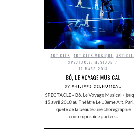
ARTICLES
,
ARTICLES MUSIQUE
,
ARTICLE
SPECTACLE
,
MUSIQUE
14 MARS 2018
BÔ, LE VOYAGE MUSICAL
BY
PHILIPPE DELHUMEAU
SPECTACLE « Bô, Le Voyage Musical » jsuq
15 avril 2018 au Théâtre Le 13ème Art, Paris
quête de la beauté, une chorégraphie
contemporaine portée…