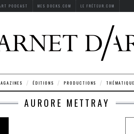
’ART PODCAST
MES DOCKS.COM
LE FRÉTEUR.COM
AGAZINES
ÉDITIONS
PRODUCTIONS
THÉMATIQU
AURORE METTRAY