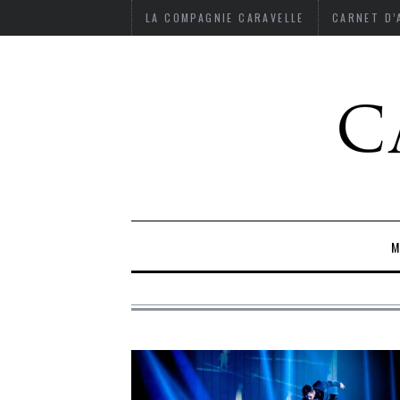
LA COMPAGNIE CARAVELLE
CARNET D
M