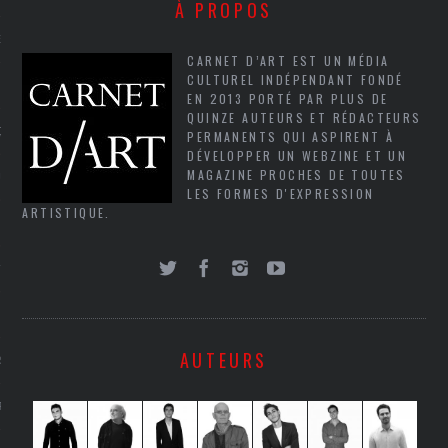
À PROPOS
NCES EN VOD
CARNET D’ART EST UN MÉDIA
CULTUREL INDÉPENDANT FONDÉ
EN 2013 PORTÉ PAR PLUS DE
QUINZE AUTEURS ET RÉDACTEURS
QUES
PERMANENTS QUI ASPIRENT À
DÉVELOPPER UN WEBZINE ET UN
MAGAZINE PROCHES DE TOUTES
SUELS
LES FORMES D'EXPRESSION
ARTISTIQUE.
TURE
E
AUTEURS
RAPHIE
PTIONS