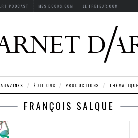
’ART PODCAST
MES DOCKS.COM
LE FRÉTEUR.COM
AGAZINES
ÉDITIONS
PRODUCTIONS
THÉMATIQU
FRANÇOIS SALQUE