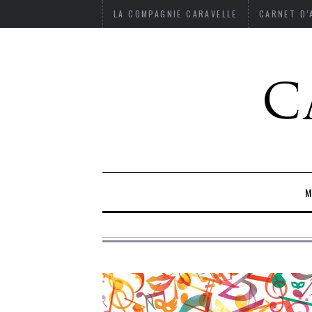
LA COMPAGNIE CARAVELLE
CARNET D
M