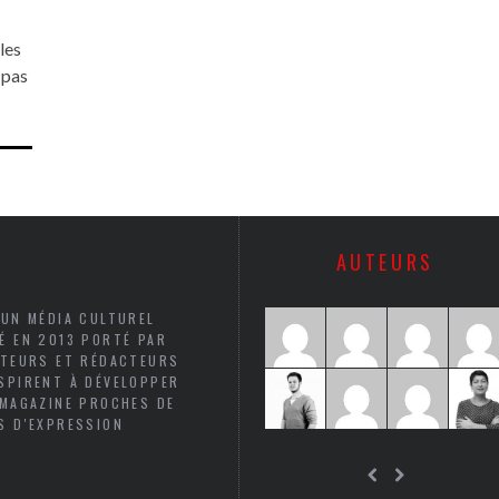
les
 pas
…
AUTEURS
 UN MÉDIA CULTUREL
É EN 2013 PORTÉ PAR
UTEURS ET RÉDACTEURS
SPIRENT À DÉVELOPPER
 MAGAZINE PROCHES DE
S D'EXPRESSION