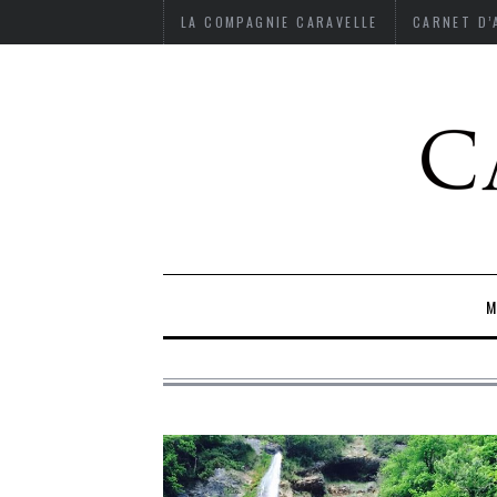
LA COMPAGNIE CARAVELLE
CARNET D
M