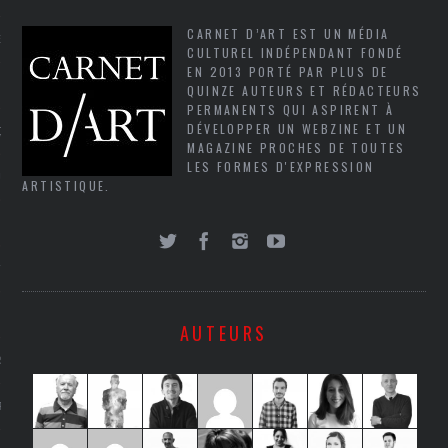
CARNET D’ART EST UN MÉDIA
NCES EN VOD
CULTUREL INDÉPENDANT FONDÉ
EN 2013 PORTÉ PAR PLUS DE
QUINZE AUTEURS ET RÉDACTEURS
PERMANENTS QUI ASPIRENT À
DÉVELOPPER UN WEBZINE ET UN
QUES
MAGAZINE PROCHES DE TOUTES
LES FORMES D'EXPRESSION
SUELS
ARTISTIQUE.
TURE
E
AUTEURS
RAPHIE
PTIONS