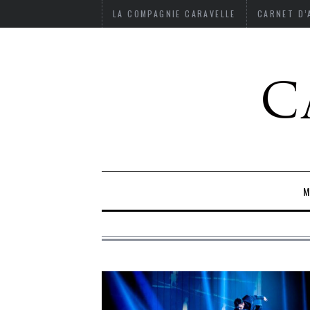
LA COMPAGNIE CARAVELLE
CARNET D
M