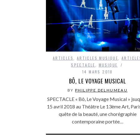
ARTICLES
,
ARTICLES MUSIQUE
,
ARTICLE
SPECTACLE
,
MUSIQUE
14 MARS 2018
BÔ, LE VOYAGE MUSICAL
BY
PHILIPPE DELHUMEAU
SPECTACLE « Bô, Le Voyage Musical » jsuq
15 avril 2018 au Théâtre Le 13ème Art, Paris
quête de la beauté, une chorégraphie
contemporaine portée…