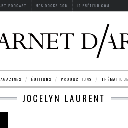
’ART PODCAST
MES DOCKS.COM
LE FRÉTEUR.COM
AGAZINES
ÉDITIONS
PRODUCTIONS
THÉMATIQU
JOCELYN LAURENT