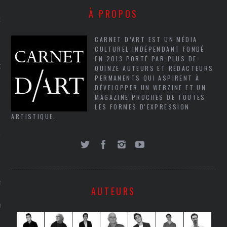
À PROPOS
NCES EN VOD
CARNET D’ART EST UN MÉDIA
CULTUREL INDÉPENDANT FONDÉ
EN 2013 PORTÉ PAR PLUS DE
QUES
QUINZE AUTEURS ET RÉDACTEURS
PERMANENTS QUI ASPIRENT À
DÉVELOPPER UN WEBZINE ET UN
SUELS
MAGAZINE PROCHES DE TOUTES
LES FORMES D'EXPRESSION
ARTISTIQUE.
TURE
E
RAPHIE
AUTEURS
PTIONS