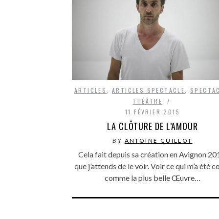
ARTICLES
,
ARTICLES SPECTACLE
,
SPECTA
THÉÂTRE
11 FÉVRIER 2015
LA CLÔTURE DE L’AMOUR
BY
ANTOINE GUILLOT
Cela fait depuis sa création en Avignon 20
que j’attends de le voir. Voir ce qui m’a été c
comme la plus belle Œuvre…