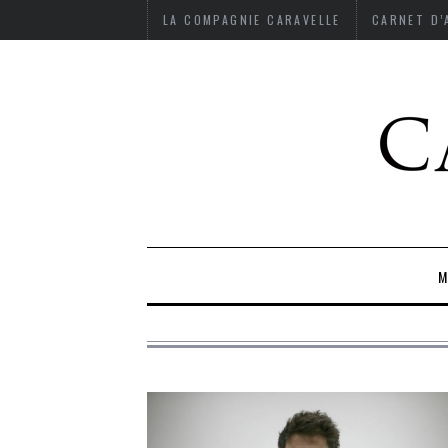
LA COMPAGNIE CARAVELLE
CARNET D
M