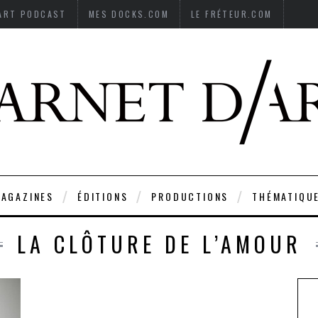
’ART PODCAST
MES DOCKS.COM
LE FRÉTEUR.COM
AGAZINES
ÉDITIONS
PRODUCTIONS
THÉMATIQU
LA CLÔTURE DE L’AMOUR