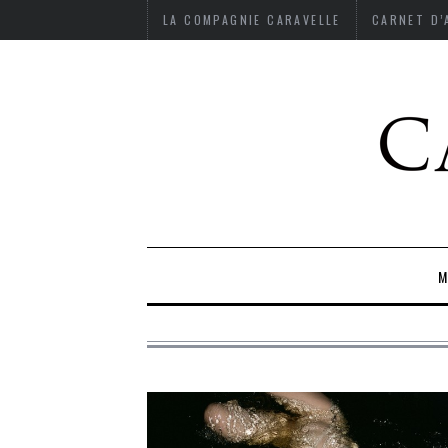
LA COMPAGNIE CARAVELLE
CARNET D
M