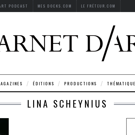
’ART PODCAST
MES DOCKS.COM
LE FRÉTEUR.COM
AGAZINES
ÉDITIONS
PRODUCTIONS
THÉMATIQU
LINA SCHEYNIUS