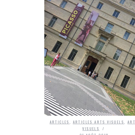
ARTICLES
,
ARTICLES ARTS VISUELS
,
AR
VISUELS