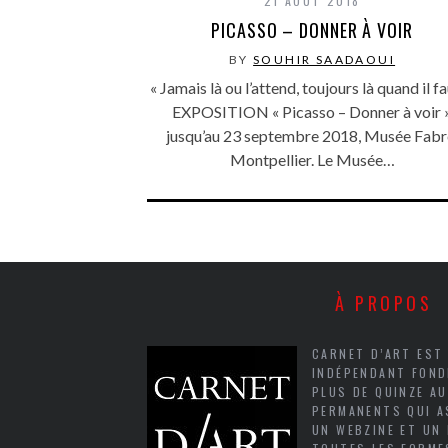
21 AOÛT 2018
PICASSO – DONNER À VOIR
BY
SOUHIR SAADAOUI
« Jamais là ou l’attend, toujours là quand il fa
EXPOSITION « Picasso – Donner à voir 
jusqu’au 23 septembre 2018, Musée Fabr
Montpellier. Le Musée…
À PROPOS
CARNET D’ART EST
INDÉPENDANT FOND
PLUS DE QUINZE A
PERMANENTS QUI A
UN WEBZINE ET UN