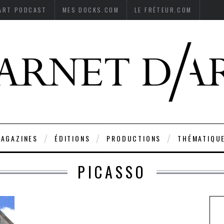
’ART PODCAST
MES DOCKS.COM
LE FRÉTEUR.COM
AGAZINES
ÉDITIONS
PRODUCTIONS
THÉMATIQU
PICASSO