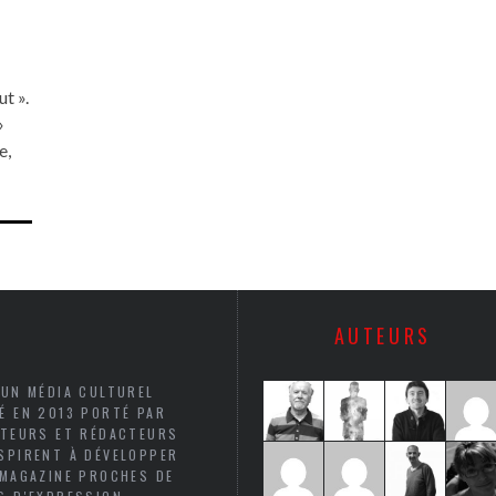
ut ».
»
e,
AUTEURS
 UN MÉDIA CULTUREL
É EN 2013 PORTÉ PAR
UTEURS ET RÉDACTEURS
SPIRENT À DÉVELOPPER
 MAGAZINE PROCHES DE