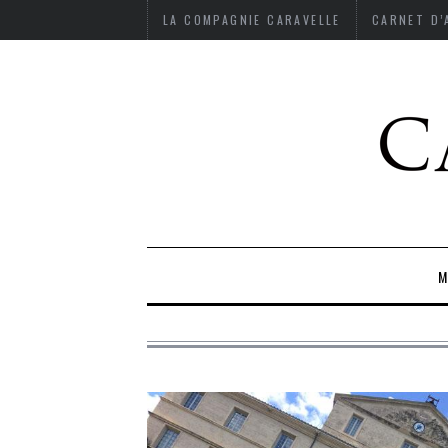
LA COMPAGNIE CARAVELLE
CARNET D
M