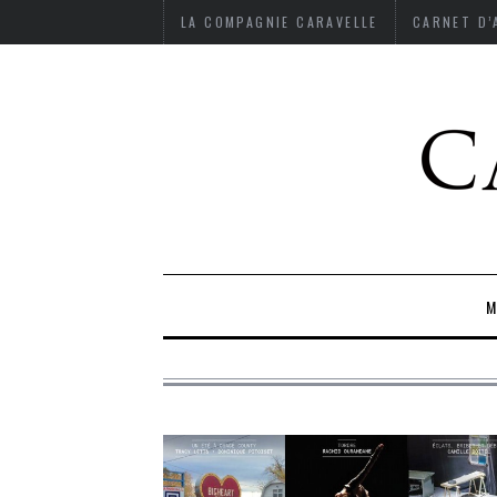
LA COMPAGNIE CARAVELLE
CARNET D
M