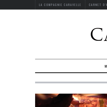
LA COMPAGNIE CARAVELLE
CARNET D
M