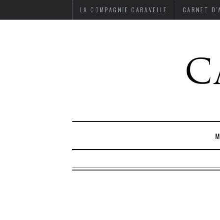
LA COMPAGNIE CARAVELLE
CARNET D
M