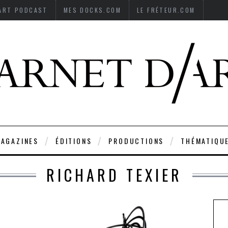
’ART PODCAST
MES DOCKS.COM
LE FRÉTEUR.COM
AGAZINES
ÉDITIONS
PRODUCTIONS
THÉMATIQU
RICHARD TEXIER