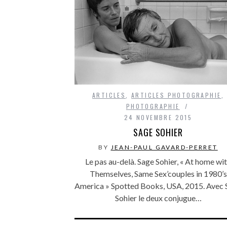
ARTICLES
,
ARTICLES PHOTOGRAPHIE
,
PHOTOGRAPHIE
24 NOVEMBRE 2015
SAGE SOHIER
BY
JEAN-PAUL GAVARD-PERRET
Le pas au-delà. Sage Sohier, « At home wi
Themselves, Same Sex’couples in 1980’s
America » Spotted Books, USA, 2015. Avec 
Sohier le deux conjugue…