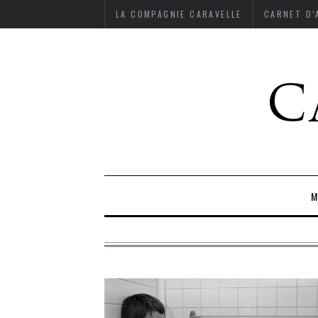
LA COMPAGNIE CARAVELLE
CARNET D
M