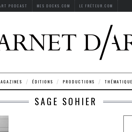
’ART PODCAST
MES DOCKS.COM
LE FRÉTEUR.COM
AGAZINES
ÉDITIONS
PRODUCTIONS
THÉMATIQU
SAGE SOHIER