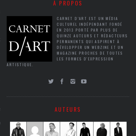
À PROPOS
NCES EN VOD
CARNET D’ART EST UN MÉDIA
CULTUREL INDÉPENDANT FONDÉ
EN 2013 PORTÉ PAR PLUS DE
QUINZE AUTEURS ET RÉDACTEURS
QUES
PERMANENTS QUI ASPIRENT À
DÉVELOPPER UN WEBZINE ET UN
MAGAZINE PROCHES DE TOUTES
SUELS
LES FORMES D'EXPRESSION
ARTISTIQUE.
TURE
E
AUTEURS
RAPHIE
PTIONS