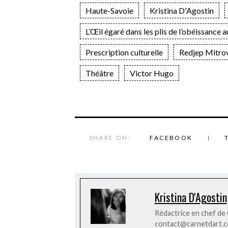
Haute-Savoie
Kristina D'Agostin
L’Œil égaré dans les plis de l’obéissance a
Prescription culturelle
Redjep Mitrov
Théâtre
Victor Hugo
SHARE ON:
FACEBOOK
Kristina D'Agostin
Rédactrice en chef de C
contact@carnetdart.