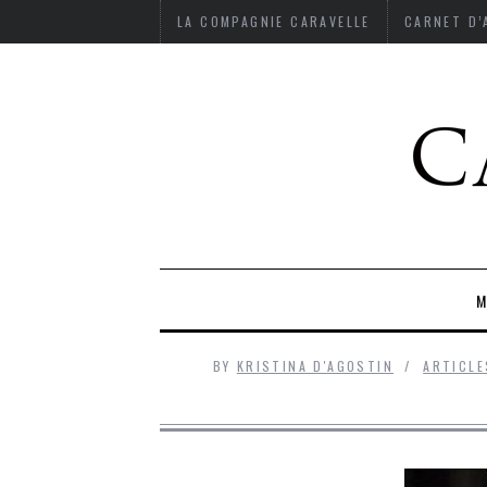
LA COMPAGNIE CARAVELLE
CARNET D
M
BY
KRISTINA D'AGOSTIN
ARTICLE