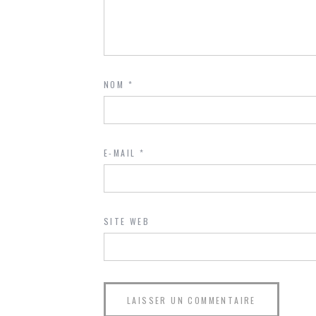
NOM
*
E-MAIL
*
SITE WEB