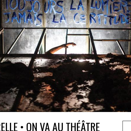
ELLE • ON VA AU THÉÂTRE