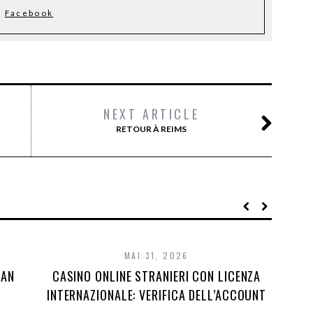
Facebook
NEXT ARTICLE
RETOUR À REIMS
MAI 31, 2026
DAN
CASINO ONLINE STRANIERI CON LICENZA
INTERNAZIONALE: VERIFICA DELL’ACCOUNT