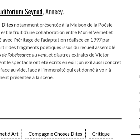
uditorium Seynod
, Annecy.
 Dites
notamment présentée à la Maison de la Poésie
est le fruit d’une collaboration entre Muriel Vernet et
 avec l’héritage de l’adaptation réalisée en 1997 par
tir des fragments poétiques issus du recueil assemblé
s de l’obéissance au vent
, et d’autres extraits de Victor
 le spectacle ont été écrits en exil ; un exil aussi concret
face au vide, face à l’immensité qui est donné à voir à
ment présentée à la scène.
net d'Art
Compagnie Choses Dites
Critique