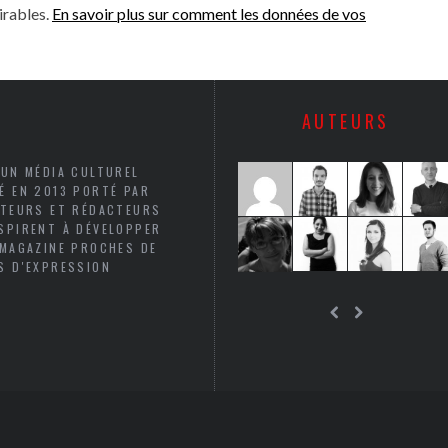
irables.
En savoir plus sur comment les données de vos
AUTEURS
 UN MÉDIA CULTUREL
É EN 2013 PORTÉ PAR
UTEURS ET RÉDACTEURS
SPIRENT À DÉVELOPPER
 MAGAZINE PROCHES DE
S D'EXPRESSION