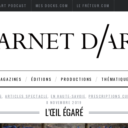
’ART PODCAST
MES DOCKS.COM
LE FRÉTEUR.COM
AGAZINES
ÉDITIONS
PRODUCTIONS
THÉMATIQU
S
,
ARTICLES SPECTACLE
,
EN HAUTE-SAVOIE
,
PRESCRIPTIONS CU
8 NOVEMBRE 2019
L’ŒIL ÉGARÉ