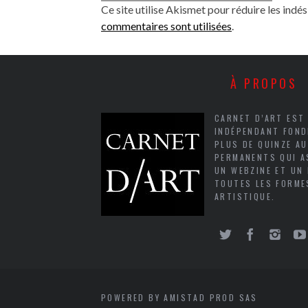
Ce site utilise Akismet pour réduire les indés
commentaires sont utilisées
.
À PROPOS
CARNET D’ART EST
INDÉPENDANT FOND
PLUS DE QUINZE A
PERMANENTS QUI A
UN WEBZINE ET UN
TOUTES LES FORME
ARTISTIQUE.
POWERED BY AMISTAD PROD SAS