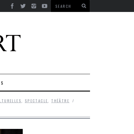
ES
LTURELLES
,
SPECTACLE
,
THÉÂTRE