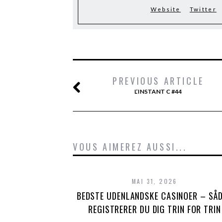
Website
Twitter
PREVIOUS ARTICLE
L’INSTANT C #44
VOUS AIMEREZ AUSSI...
MAI 31, 2026
BEDSTE UDENLANDSKE CASINOER – SÅ
REGISTRERER DU DIG TRIN FOR TRIN