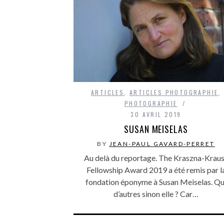
ARTICLES
,
ARTICLES PHOTOGRAPHIE
,
PHOTOGRAPHIE
30 AVRIL 2019
SUSAN MEISELAS
BY
JEAN-PAUL GAVARD-PERRET
Au delà du reportage. The Kraszna-Krau
Fellowship Award 2019 a été remis par l
fondation éponyme à Susan Meiselas. Qu
d’autres sinon elle ? Car…