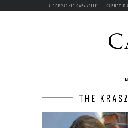
LA COMPAGNIE CARAVELLE
CARNET D
M
THE KRAS