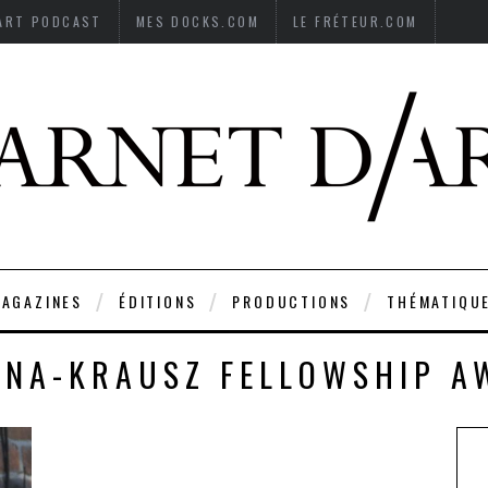
’ART PODCAST
MES DOCKS.COM
LE FRÉTEUR.COM
AGAZINES
ÉDITIONS
PRODUCTIONS
THÉMATIQU
ZNA-KRAUSZ FELLOWSHIP A