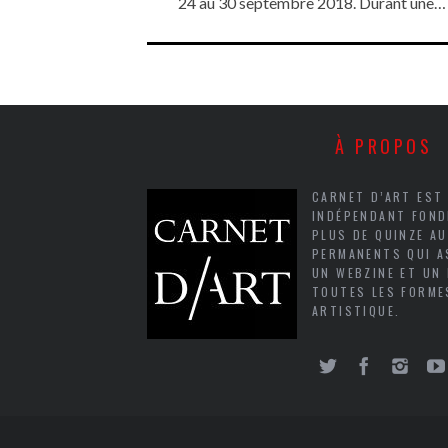
24 au 30 septembre 2018. Durant une…
À PROPOS
CARNET D’ART EST
INDÉPENDANT FOND
PLUS DE QUINZE A
PERMANENTS QUI A
UN WEBZINE ET UN
TOUTES LES FORME
ARTISTIQUE.