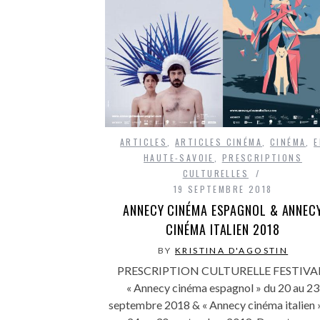
ARTICLES
,
ARTICLES CINÉMA
,
CINÉMA
,
E
HAUTE-SAVOIE
,
PRESCRIPTIONS
CULTURELLES
19 SEPTEMBRE 2018
ANNECY CINÉMA ESPAGNOL & ANNEC
CINÉMA ITALIEN 2018
BY
KRISTINA D'AGOSTIN
PRESCRIPTION CULTURELLE FESTIVA
« Annecy cinéma espagnol » du 20 au 23
septembre 2018 & « Annecy cinéma italien 