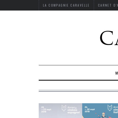
LA COMPAGNIE CARAVELLE
CARNET D
M