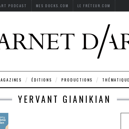
’ART PODCAST
MES DOCKS.COM
LE FRÉTEUR.COM
AGAZINES
ÉDITIONS
PRODUCTIONS
THÉMATIQU
YERVANT GIANIKIAN