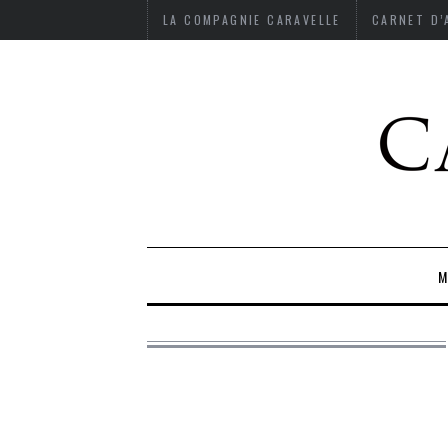
LA COMPAGNIE CARAVELLE
CARNET D
M