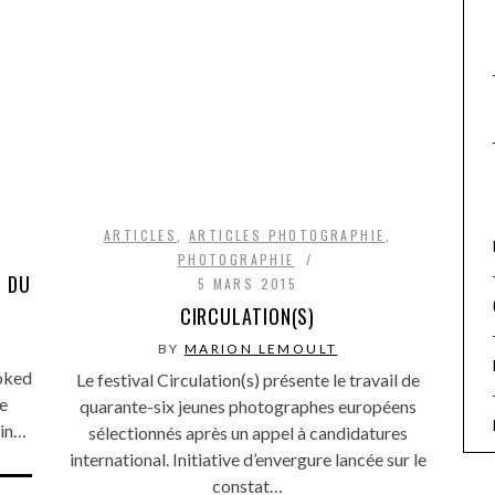
ARTICLES
,
ARTICLES PHOTOGRAPHIE
,
PHOTOGRAPHIE
S DU
5 MARS 2015
CIRCULATION(S)
BY
MARION LEMOULT
ooked
Le festival Circulation(s) présente le travail de
de
quarante-six jeunes photographes européens
ain…
sélectionnés après un appel à candidatures
international. Initiative d’envergure lancée sur le
constat…