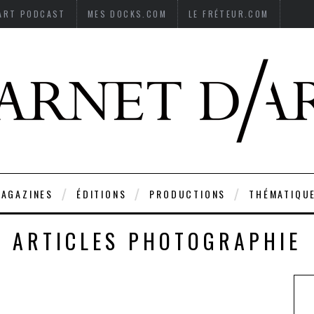
’ART PODCAST
MES DOCKS.COM
LE FRÉTEUR.COM
AGAZINES
ÉDITIONS
PRODUCTIONS
THÉMATIQU
ARTICLES PHOTOGRAPHIE