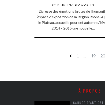
BY
KRISTINA D'AGOSTIN
L’ivresse des émotions brutes de l’humanit
L’espace d’exposition de la Région Rhône-Al
le Plateau, accueille pour cet automne/ hi
2014 – 2015 une nouvelle…
1
...
19
20
À PROPOS
CARNET D’ART EST