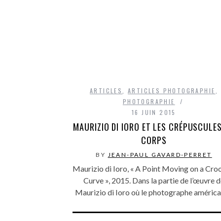
ARTICLES
,
ARTICLES PHOTOGRAPHIE
,
PHOTOGRAPHIE
16 JUIN 2015
MAURIZIO DI IORO ET LES CRÉPUSCULE
CORPS
BY
JEAN-PAUL GAVARD-PERRET
Maurizio di Ioro, « A Point Moving on a Cr
Curve », 2015. Dans la partie de l’œuvre 
Maurizio di Ioro où le photographe améric