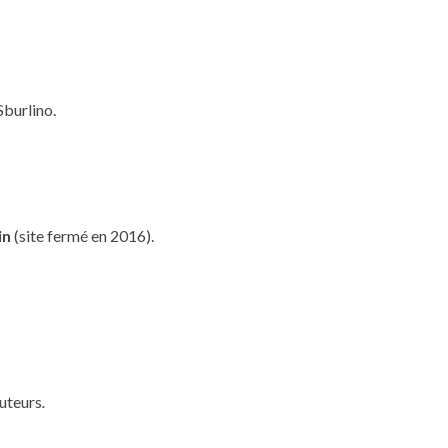
burlino.
in
(site fermé en 2016).
uteurs
.