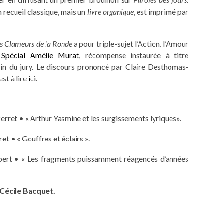
un recueil classique, mais un
livre organique
, est imprimé par
s Clameurs de la Ronde
a pour triple-sujet l’Action, l’Amour
 Spécial Amélie Murat
, récompense instaurée à titre
ein du jury. Le discours prononcé par Claire Desthomas-
st à lire
ici
.
rret • « Arthur Yasmine et les surgissements lyriques».
t • « Gouffres et éclairs ».
rt • « Les fragments puissamment réagencés d’années
Cécile Bacquet.