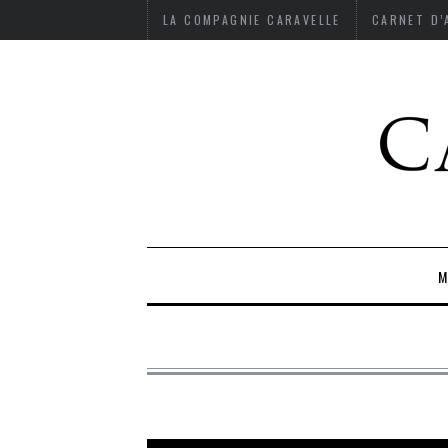
LA COMPAGNIE CARAVELLE
CARNET D
M