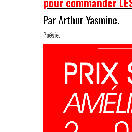
pour commander LE
Par Arthur Yasmine.
Poésie.