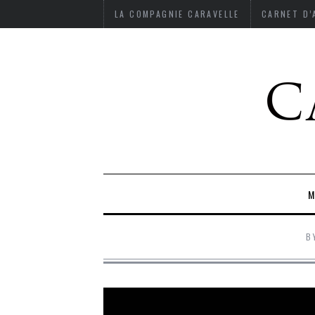
LA COMPAGNIE CARAVELLE
CARNET D
M
B