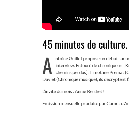
45 minutes de culture.
A
ntoine Guillot propose un débat sur un
interview. Entouré de chroniqueurs, K
chemins perdus), Timothée Premat (Ch
Daviet (Chronique musique), ils décryptent l’
L’invité du mois : Annie Berthet !
Emission mensuelle produite par Carnet d’Ar