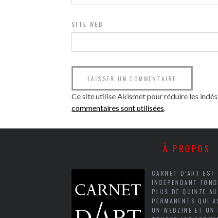
SITE WEB
Ce site utilise Akismet pour réduire les indés
commentaires sont utilisées
.
À PROPOS
CARNET D’ART EST
INDÉPENDANT FOND
PLUS DE QUINZE A
PERMANENTS QUI A
UN WEBZINE ET UN