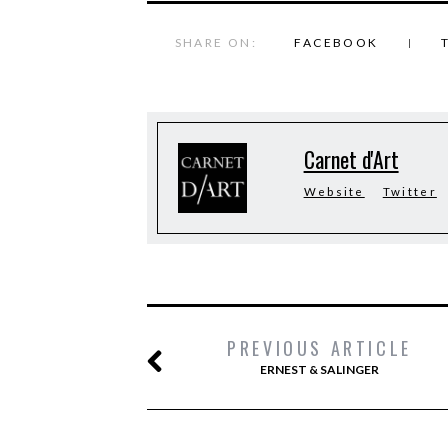
SHARE ON:
FACEBOOK
Carnet d'Art
Website
Twitter
PREVIOUS ARTICLE
ERNEST & SALINGER