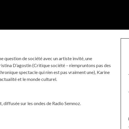
e question de société avec un artiste invité, une
ristina D’agostin (Critique société – n’empruntons pas des
ronique spectacle qui n’en est pas vraiment une), Karine
actualité et le monde culturel.
t, diffusée sur les ondes de Radio Semnoz.