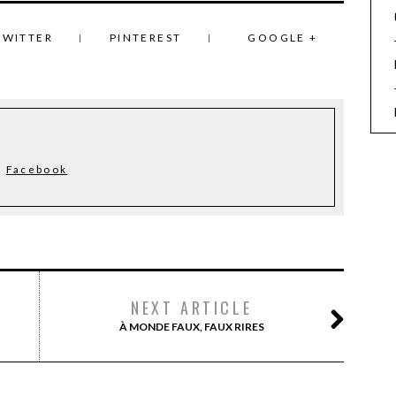
TWITTER
PINTEREST
GOOGLE +
Facebook
NEXT ARTICLE
À MONDE FAUX, FAUX RIRES