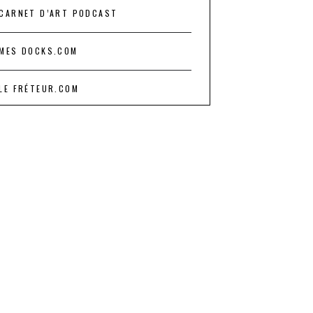
CARNET D’ART PODCAST
MES DOCKS.COM
LE FRÉTEUR.COM