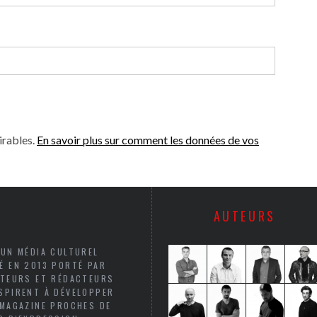
irables.
En savoir plus sur comment les données de vos
AUTEURS
 UN MÉDIA CULTUREL
É EN 2013 PORTÉ PAR
UTEURS ET RÉDACTEURS
SPIRENT À DÉVELOPPER
 MAGAZINE PROCHES DE