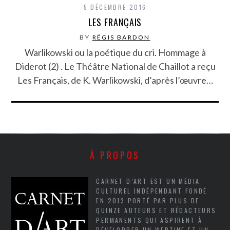
5 DÉCEMBRE 2016
LES FRANÇAIS
BY
RÉGIS BARDON
Warlikowski ou la poétique du cri. Hommage à
Diderot (2) . Le Théâtre National de Chaillot a reçu
Les Français, de K. Warlikowski, d’après l’œuvre…
À PROPOS
CARNET D’ART EST UN MÉDIA
CULTUREL INDÉPENDANT FONDÉ
EN 2013 PORTÉ PAR PLUS DE
QUINZE AUTEURS ET RÉDACTEURS
PERMANENTS QUI ASPIRENT À
DÉVELOPPER UN WEBZINE ET UN