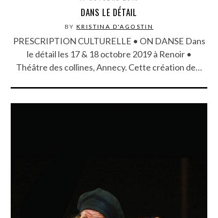
DANS LE DÉTAIL
BY
KRISTINA D'AGOSTIN
PRESCRIPTION CULTURELLE • ON DANSE Dans
le détail les 17 & 18 octobre 2019 à Renoir •
Théâtre des collines, Annecy. Cette création de…