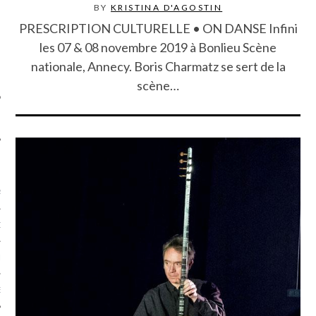
BY
KRISTINA D'AGOSTIN
SUIVEZ-NOUS
PRESCRIPTION CULTURELLE • ON DANSE Infini
les 07 & 08 novembre 2019 à Bonlieu Scène
nationale, Annecy. Boris Charmatz se sert de la
scène…
FLOTTE CARAVELLE
AGNIE CARAVELLE
D’ART PODCAST
CKS.COM
EUR.COM