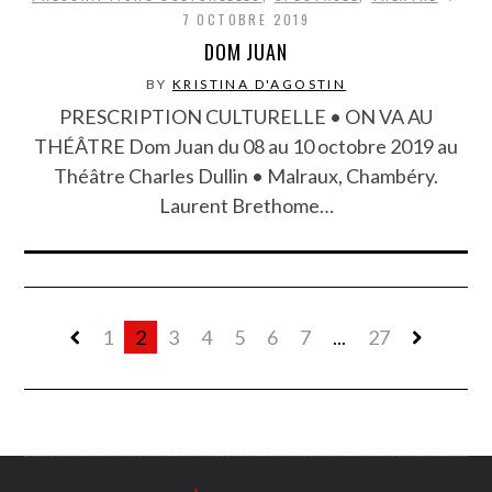
7 OCTOBRE 2019
DOM JUAN
BY
KRISTINA D'AGOSTIN
PRESCRIPTION CULTURELLE • ON VA AU
THÉÂTRE Dom Juan du 08 au 10 octobre 2019 au
Théâtre Charles Dullin • Malraux, Chambéry.
Laurent Brethome…
1
2
3
4
5
6
7
...
27