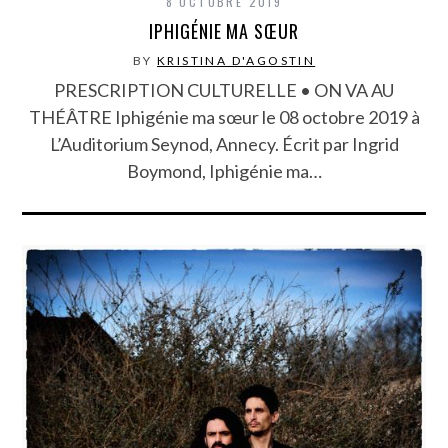
8 OCTOBRE 2019
IPHIGÉNIE MA SŒUR
BY
KRISTINA D'AGOSTIN
PRESCRIPTION CULTURELLE • ON VA AU
THÉÂTRE Iphigénie ma sœur le 08 octobre 2019 à
L’Auditorium Seynod, Annecy. Écrit par Ingrid
Boymond, Iphigénie ma…