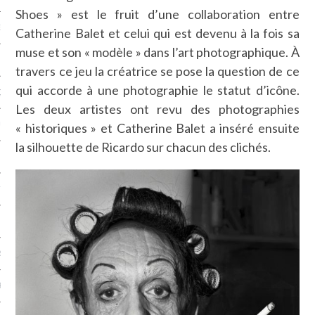
Shoes » est le fruit d’une collaboration entre
NCES EN VOD
Catherine Balet et celui qui est devenu à la fois sa
muse et son « modèle » dans l’art photographique. À
travers ce jeu la créatrice se pose la question de ce
qui accorde à une photographie le statut d’icône.
QUES
Les deux artistes ont revu des photographies
SUELS
« historiques » et Catherine Balet a inséré ensuite
la silhouette de Ricardo sur chacun des clichés.
TURE
E
RAPHIE
PTIONS