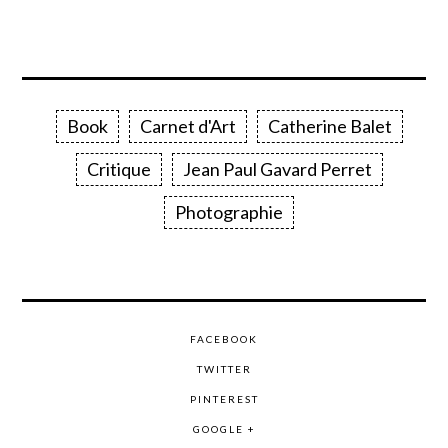
Book
Carnet d'Art
Catherine Balet
Critique
Jean Paul Gavard Perret
Photographie
FACEBOOK
TWITTER
PINTEREST
GOOGLE +