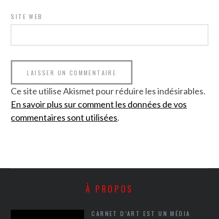
SITE WEB
Ce site utilise Akismet pour réduire les indésirables.
En savoir plus sur comment les données de vos
commentaires sont utilisées
.
À PROPOS
CARNET D’ART EST UN MÉDIA