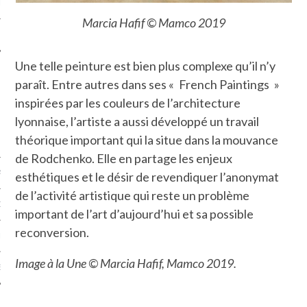
LE
Marcia Hafif © Mamco 2019
Une telle peinture est bien plus complexe qu’il n’y
paraît. Entre autres dans ses « French Paintings »
inspirées par les couleurs de l’architecture
lyonnaise, l’artiste a aussi développé un travail
théorique important qui la situe dans la mouvance
de Rodchenko. Elle en partage les enjeux
AGNIE CARAVELLE
esthétiques et le désir de revendiquer l’anonymat
de l’activité artistique qui reste un problème
D’ART PODCAST
important de l’art d’aujourd’hui et sa possible
reconversion.
CKS.COM
Image à la Une © Marcia Hafif, Mamco 2019.
EUR.COM