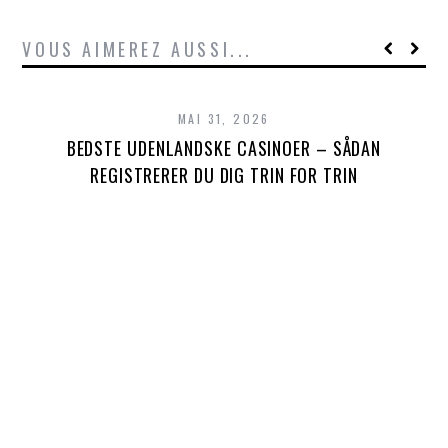
VOUS AIMEREZ AUSSI...
MAI 31, 2026
BEDSTE UDENLANDSKE CASINOER – SÅDAN
REGISTRERER DU DIG TRIN FOR TRIN