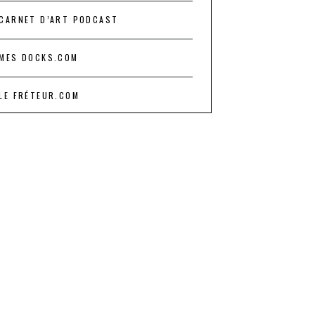
CARNET D’ART PODCAST
MES DOCKS.COM
LE FRÉTEUR.COM