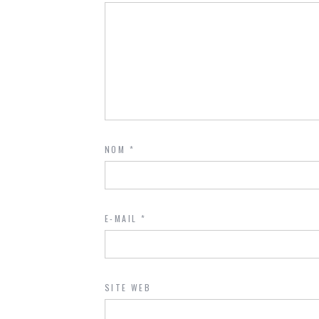
NOM
*
E-MAIL
*
SITE WEB