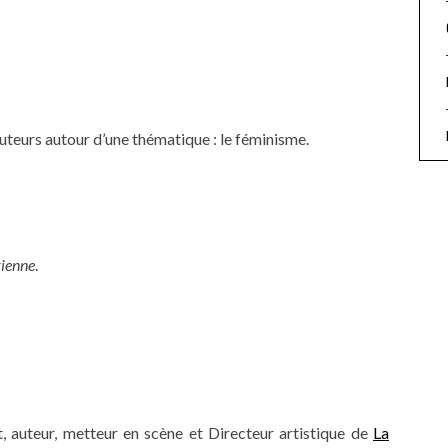
uteurs autour d’une thématique : le féminisme.
rienne
.
, auteur, metteur en scène et Directeur artistique de
La