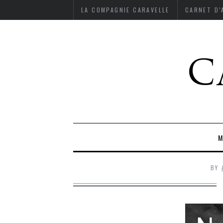
LA COMPAGNIE CARAVELLE
CARNET D
M
BY