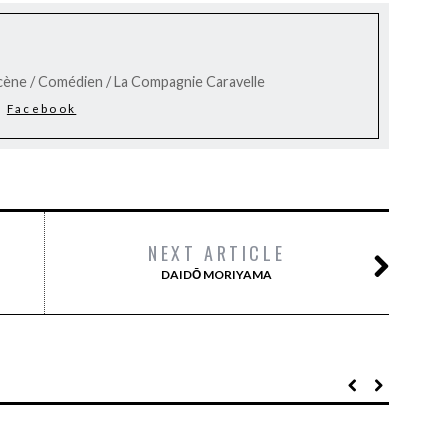
cène / Comédien / La Compagnie Caravelle
Facebook
NEXT ARTICLE
DAIDŌ MORIYAMA