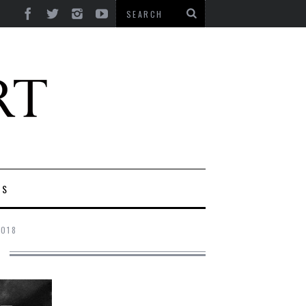
ES
2018