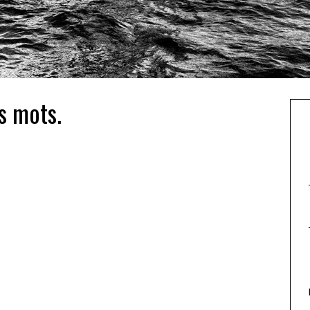
s mots.