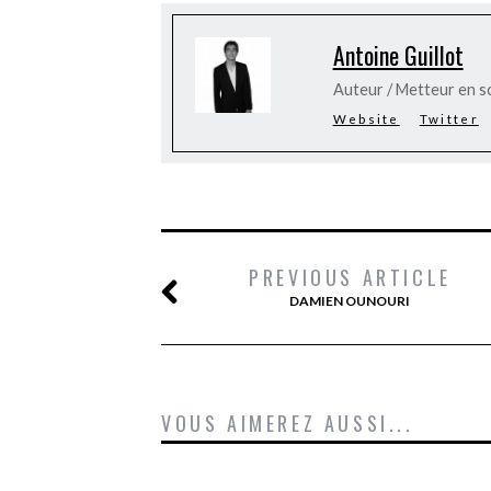
Antoine Guillot
Auteur / Metteur en s
Website
Twitter
PREVIOUS ARTICLE
DAMIEN OUNOURI
VOUS AIMEREZ AUSSI...