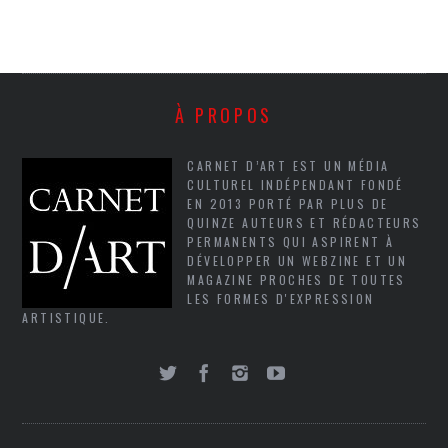
À PROPOS
CARNET D’ART EST UN MÉDIA
CULTUREL INDÉPENDANT FONDÉ
EN 2013 PORTÉ PAR PLUS DE
QUINZE AUTEURS ET RÉDACTEURS
PERMANENTS QUI ASPIRENT À
DÉVELOPPER UN WEBZINE ET UN
MAGAZINE PROCHES DE TOUTES
LES FORMES D'EXPRESSION
ARTISTIQUE.