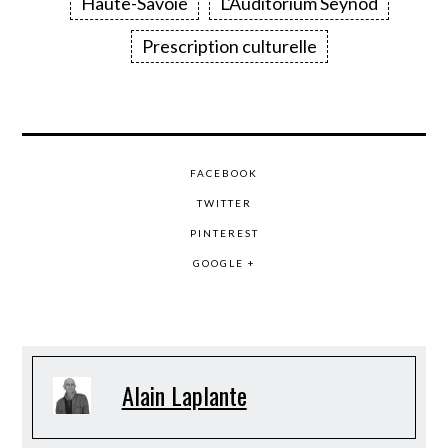
Haute-Savoie
L'Auditorium Seynod
Prescription culturelle
FACEBOOK
TWITTER
PINTEREST
GOOGLE +
Alain Laplante