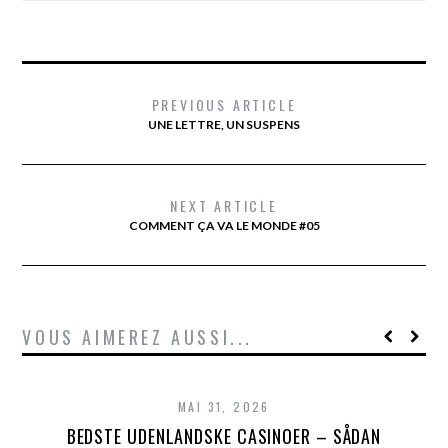
PREVIOUS ARTICLE
UNE LETTRE, UN SUSPENS
NEXT ARTICLE
COMMENT ÇA VA LE MONDE #05
VOUS AIMEREZ AUSSI...
MAI 31, 2026
BEDSTE UDENLANDSKE CASINOER – SÅDAN