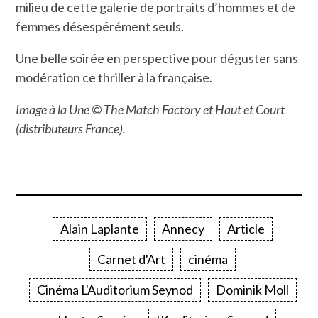
milieu de cette galerie de portraits d’hommes et de
femmes désespérément seuls.
Une belle soirée en perspective pour déguster sans
modération ce thriller à la française.
Image à la Une © The Match Factory et Haut et Court
(distributeurs France).
Alain Laplante
Annecy
Article
Carnet d'Art
cinéma
Cinéma L'Auditorium Seynod
Dominik Moll