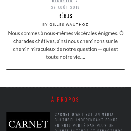
RACONTER
29 AOÛT 2018
RÉBUS
BY
GILLES WAUTHOZ
Nous sommes à nous-mêmes viscérales énigmes. Ô
charades chétives, ainsi nous cheminons sur le
chemin miraculeux de notre question — qui est
toute notre vie….
À PROPOS
CARNET D’ART EST UN MÉDIA
CULTUREL INDÉPENDANT FONDÉ
EN 2013 PORTÉ PAR PLUS DE
QUINZE AUTEURS ET RÉDACTEURS