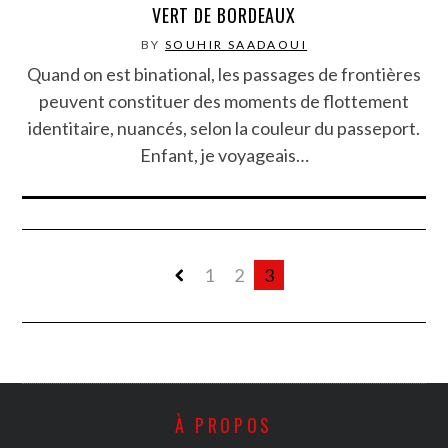
VERT DE BORDEAUX
BY
SOUHIR SAADAOUI
Quand on est binational, les passages de frontières
peuvent constituer des moments de flottement
identitaire, nuancés, selon la couleur du passeport.
Enfant, je voyageais…
1
2
3
À PROPOS