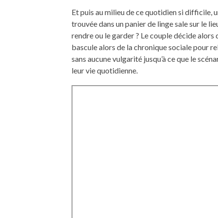
Et puis au milieu de ce quotidien si difficile,
trouvée dans un panier de linge sale sur le lie
rendre ou le garder ? Le couple décide alors 
bascule alors de la chronique sociale pour r
sans aucune vulgarité jusqu’à ce que le scén
leur vie quotidienne.