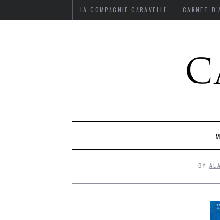
LA COMPAGNIE CARAVELLE
CARNET D
M
BY
AL