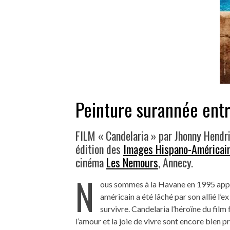
Peinture surannée ent
FILM « Candelaria » par Jhonny Hendr
édition des
Images Hispano-Américai
cinéma
Les Nemours
, Annecy.
N
ous sommes à la Havane en 1995 appe
américain a été lâché par son allié l’e
survivre. Candelaria l’héroïne du fil
l’amour et la joie de vivre sont encore bien 