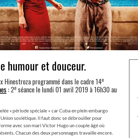
re humour et douceur.
e
ix Hinestroza programmé dans le cadre 14
e
nes
: 2
séance le lundi 01 avril 2019 à 16h30 au
lée « période spéciale » car Cuba en plein embargo
x Union soviétique. Il faut donc se débrouiller pour
m forme avec son mari Victor Hugo un couple âgé où
présents. Chacun des deux personnages travaille encore.