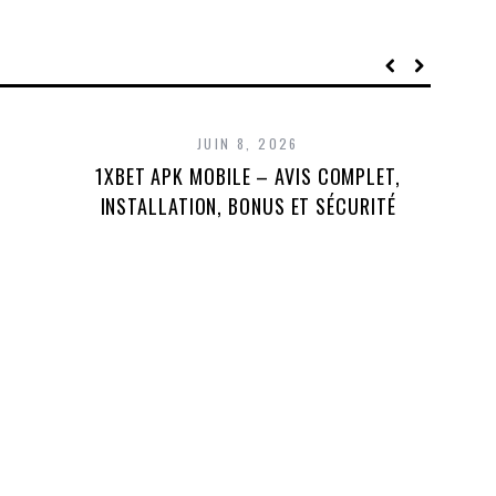
JUIN 8, 2026
1XBET APK MOBILE – AVIS COMPLET,
1X
INSTALLATION, BONUS ET SÉCURITÉ