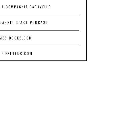
LA COMPAGNIE CARAVELLE
CARNET D’ART PODCAST
MES DOCKS.COM
LE FRÉTEUR.COM