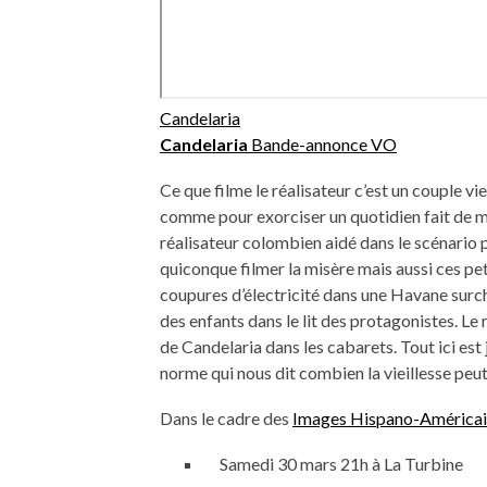
Candelaria
Candelaria
Bande-annonce VO
Ce que filme le réalisateur c’est un couple vie
comme pour exorciser un quotidien fait de m
réalisateur colombien aidé dans le scénario 
quiconque filmer la misère mais aussi ces pet
coupures d’électricité dans une Havane sur
des enfants dans le lit des protagonistes. L
de Candelaria dans les cabarets. Tout ici est
norme qui nous dit combien la vieillesse peut
Dans le cadre des
Images Hispano-Américai
Samedi 30 mars 21h à La Turbine