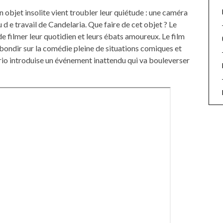
 un objet insolite vient troubler leur quiétude : une caméra
u d e travail de Candelaria. Que faire de cet objet ? Le
de filmer leur quotidien et leurs ébats amoureux. Le film
ebondir sur la comédie pleine de situations comiques et
ario introduise un événement inattendu qui va bouleverser