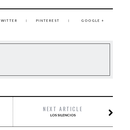
TWITTER
PINTEREST
GOOGLE +
NEXT ARTICLE
LOS SILENCIOS