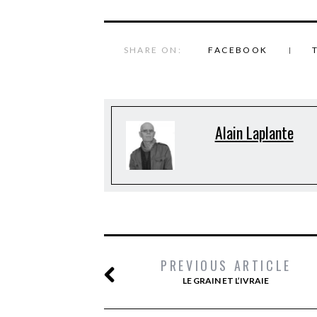
SHARE ON:
FACEBOOK
Alain Laplante
PREVIOUS ARTICLE
LE GRAIN ET L’IVRAIE